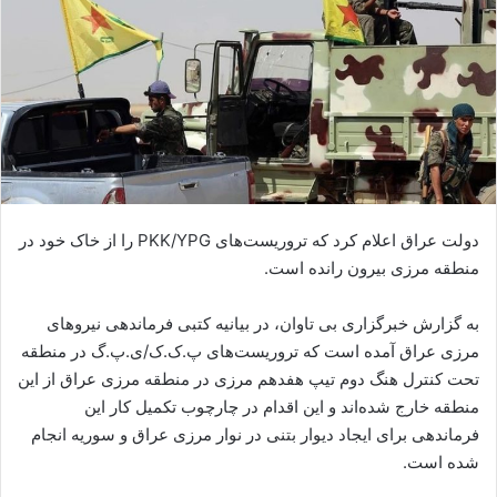
ا
ی
م
ی
ل
دولت عراق اعلام کرد که تروریست‌های PKK/YPG را از خاک خود در
منطقه مرزی بیرون رانده است.
به گزارش خبرگزاری بی تاوان، در بیانیه کتبی فرماندهی نیروهای
مرزی عراق آمده است که تروریست‌های پ.ک.ک/ی.پ.گ در منطقه
تحت کنترل هنگ دوم تیپ هفدهم مرزی در منطقه مرزی عراق از این
منطقه خارج شده‌اند و این اقدام در چارچوب تکمیل کار این
فرماندهی برای ایجاد دیوار بتنی در نوار مرزی عراق و سوریه انجام
شده است.