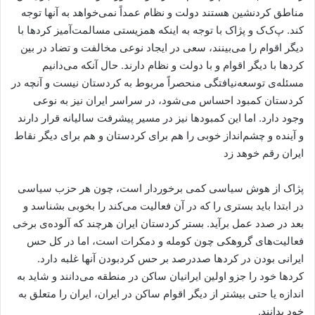
مناطق کردنشین هستند دولت و نظام عمداً نمی‌خواهد به آنها توجه
کند. پ‌ک‌ک و پژاک با توجه به اینکه همزیستی مسالمت‌آمیز کردها با
دیگر اقوام را می‌بینند، سعی در ایجاد نوعی مخالفت و تضاد در بین
کردها با دیگر اقوام و با دولت و نظام دارند. حال آنکه می‌دانیم
مسئله‌ی توسعه‌نیافتگی منحصراً مربوط به کردستان نیست و آنچه در
کردستان کمبود احساس می‌شود، در سراسر ایران نیز به نوعی
وجود دارد. اما این کمبودها نیز در مسیر پیشرفت سالیانه قرار دارند
و آینده و چشم‌انداز خوبی را هم برای کردستان و هم برای دیگر نقاط
ایران رقم خوهد زد
پژاک از هوش سیاسی کمی برخوردار است، چون هر حزب سیاسی
در ابتدا باید بستری را که در آن فعالیت می‌کند را بخوبی بشناسد و
بعد در صدد عمل برآید. بستر کردستان ایران هرچند که آلوده‌ی برخی
فعالیت‌های گروهکی چون کومله و دمکرات است، اما در کل حس
ایرانی بودن در کردها صددرصد بر حس کردبودن آنها غلبه دارد.
کردها خود را جزو اولین ایرانیان ساکن در منطقه می‌دانند و شاید به
اندازه یا حتی بیشتر از دیگر اقوام ساکن در ایران، ایران را متعلق به
خود بدانند.