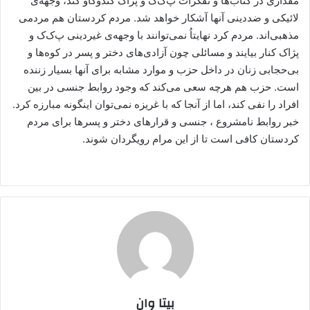
مقداری در کتاب‌ها و تفکرات پ‌ک‌ک و پژاک کندوکاو کند، وجهه‌ی
لائیکی و ضددینی آنها آشکار خواهد شد. مردم کردستان هم مردمی
مذهبی‌اند. مردم کرد نهایتاُ نمی‌توانند با وجهه‌ی غیردینی پ‌ک‌ک و
پژاک کنار بیایند و مسائلی چون آزادی‌های دختر و پسر در کوه‌ها و
بی‌حجابی زنان در داخل حزب و موارد مشابه برای آنها بسیار زننده
است. حزب هم هرچه سعی می‌کند که وجود روابط جنسی در بین
افراد را نفی کند، اما از آنجا که با غریزه نمی‌توان اینگونه مبارزه کرد.
خبر روابط نامشروع ، جنسی و قرارهای دختر و پسرها برای مردم
کردستان کافی است تا از این مرام رویگردان شوند.
بیتا وان