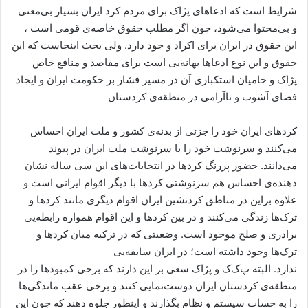
شرایط است که ادعاهای پژاک برای مردم کرد ایران بسیار بی‌معنی
و بی‌محتوا می‌شود، چون اگر مطلب حقوق خاصه‌ی قومی است ،
این حقوق در ایران برای اکراد و جود دارد. ولی بحث اینجاست که این
حقوق و این نوع ادعاها بهانه‌یی است برای مقاصد و منافع خاص
پژاک و حامیان استکباری آن در مسیر فشار بر حکومت ایران و ایجاد
فضای آشوب و ناآرامی در منطقه‌ی کردستان
کردهای ایران خود را جزئی از بدنه‌ی کشور و ملت ایران احساس
می‌کنند و سرنوشت خود را با سرنوشت ملت ایران در پیوند
می‌دانند. حضور پررنگ کردها در انتخابات‌های این سی ساله نشان
دهنده‌ی احساس هم سرنوشتی کردها با دیگر اقوام ایرانی است و
علاوه براین در مناطق کردنشین ایران اقوام دیگری مانند کردها و
ترک‌ها زندگی می‌کنند و در بین کردها و این اقوام همواره رابطه‌یی
برادری و صلح موجود است. وضعیتی که در ترکیه میان کردها و
ترک‌ها وجود داشته است؛ در ایران سابقه‌یی
ندارد. البته پ‌ک‌ک و پژاک سعی بر این دارند که برخی کمبودها را در
منطقه‌ی کردستان ایران دوست‌نمایی کنند و برخی عقب ماندگی‌ها
را به حساب سیستم و نظام بگذارند و اینطور جلوه دهند که چون این