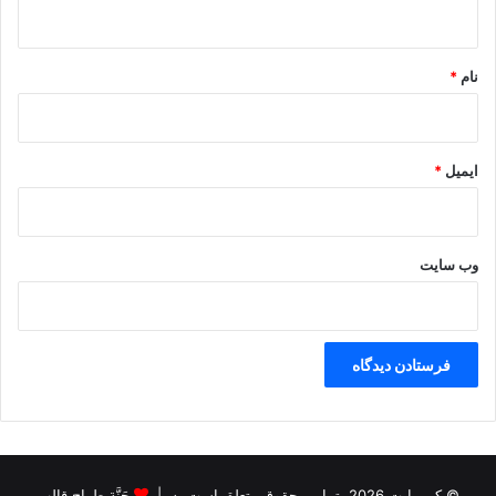
ه
*
نام
*
ایمیل
*
وب‌ سایت
© کپی‌رایت 2026, تمامی حقوق متعلق است به |
جَنَّة طراح قالب