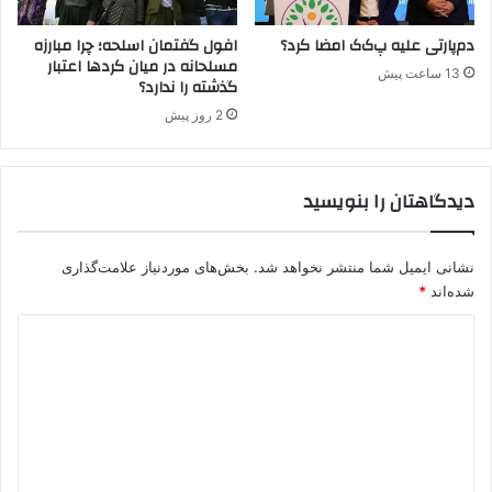
دم‌پارتی علیه پ‌ک‌ک امضا کرد؟
افول گفتمان اسلحه؛ چرا مبارزه
مسلحانه در میان کردها اعتبار
13 ساعت پیش
گذشته را ندارد؟
2 روز پیش
دیدگاهتان را بنویسید
نشانی ایمیل شما منتشر نخواهد شد.
بخش‌های موردنیاز علامت‌گذاری
شده‌اند
*
د
ی
د
گ
ا