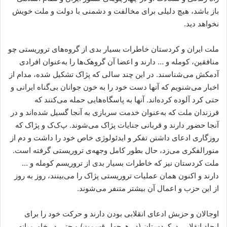
باز باشد، هیچ دلیلی برای مخالفت و دشمنی با دولت و ملت خویش
نخواهد دید.
ملت ایران و کردستان خاطرات بسیار بدی از گروه‌های تروریستی چو
منافقین، کومله و … دارند و اعضا آن گروهک‌ها را به‌عنوان افرادی
آدمکش می‌شناسند. در این چند سالی که پژاک تشکیل شده، مدام از
اخبار می‌شنویم که آنها دست خود را به خون جوانان بی‌گناه ایرانی و
حتی کرد آلوده‌ کرده‌اند. آنها به پاسگاه‌هایی حمله می‌کنند که
فرزندان ملت که به‌عنوان خدمت سربازی به آنجا گسیل شده‌اند و در
آنجا حضور دارند و قربانی جنایات پژاک می‌شوند. پ‌ک‌ک و پژاک که
روزگاری ادعای داشتن تفکر و ایدئولوژی خاص خود را داشت و دم از
منورالفکری می‌زد، حال بطور کامل وجهه‌ی تروریستی گرفته است.
ملت کردستان نیز که خاطرات بسیار بدی از تروریسم کومله و …
دارند و اکنون همان عملیات تروریستی پژاک را می‌بینند، روز به روز
از این حزب و اعمال آن بیشتر متنفر می‌شوند.
اوجالان و حزبش ادعای انقلابی بودن دارند و حرکت خود را برای
ایجاد انقلابی درکردستان (در هرچهار قسمت) و حتی در خاورمیانه