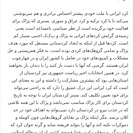
کرد ایرانی با ملت خودی بیشتر احساس برادری و هم سرنوشتی
می‌کند تا با کرد ترکیه و کرد عراق و سوری. بستری که پژاک برای
فعالیت خود برگزیده است از نظر سیاسی نامساعد است یعنی
زمینه‌ی گرایش کردهای ایرانی به پژاک و پ‌ک‌ک اجنبی بسیار کم
است. کردها قبل از اینکه به ایجاد کردستانی مستقل که مورد هدف
پژاک و تمامی گروهک‌های کردی بوده است، به فکر همزیستی و حل
مشکلات و کمبودهای خود در تعامل با کشور ایران و در چهارچوب
ایران هستند. گره‌یی که آنها با دست باز کنند را با دندان باز نخواهند
کرد. در همین انتخابات اخیر ریاست جمهوری نیز کردستان از
استان‌هایی بود که بیشترین مشارکت را داشته و این به معنای این
است که کرد ایرانی این درک عمیق را دارد که به راحتی می‌تواند
برای خود تعیین تکلیف کند. بستر کردستان ایران با توجه به تاریخ
کردستان برای کار پژاک مناسب نمی‌باشد و پژاک با این همه تلاشی
که در جذب نیرو در کردستان دارد نمی‌تواند به اهداف خود در حد
کلان برسد. مگر اینکه پژاک بر بقایای گروهک‌هایی چون کومله و
دموکرات تکیه کند و آنها را بتواند فریفته نماید و گرنه جوان کرد که
راه زندگی و سعادت او در چهارچوبه‌ی کشور ایران و نظام اسلامی