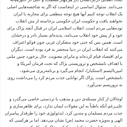
می‌دانند. سئوال اساسی در اینجاست که اگر به شاخصه‌هایی اصلی
یک انقلاب توجه کنیم آنها هیچ توجه منطقی برای محاربه با ایران
نخواهند یافت و حکومت ایران حکومتی برخاسته از متن انقلاب
توده‌هایی مردم است. انقلاب اسلامی ایران در قبال آنچه پژاک برای
خود و از پیش خود انقلاب می‌نامد، پدیده‌ای بسیار نادر و درخشان
است. همین بس که حتی خود متفکران غربی چون فوکو اعتراف
می‌کنند که انقلاب ایران در دنیا منحصر به فرد بوده است. دیگران
برای اقتصاد قیام کرده‌اند و مابرای معنویت. حال برخورد چنین ملتی
با اهداف نامشخص و تروریستی پژاک که تحت فرمان آمریکا و
امپریالیسم (استکبار)، انجام می‌گیرد و برنامه‌ریزی می‌شود،
نامشخص است. پژاک اگر توانایی جذب مردم کرد را می‌داشت روی
به تروریسم نمی‌آورد.
اوجالان از کنار مسئله‌ی دین و مذهب با تردستی خاصی می‌گذرد و
علی‌رغم آنکه باطناً به این مقولات ایمان ندارد، برای ظاهرسازی و
جذب مردم مسلمان و متدین کرد، ایدئولوژی خود را طرفدار پیامبران
الهی و به‌ویژه حضرت محمد (ص) نشان می‌دهد. اما بر هرکسی که