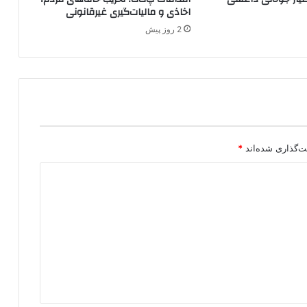
ی
اخاذی و مالیات‌گیری غیرقانونی
کُ
2 روز پیش
ر
د
ت‌گذاری شده‌اند
*