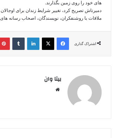
های خود را روی زمین بگذارند.
دمیرتاش تصریح کرد، تغییر شرایط زندان برای اوجالان بی
ملاقات با روشنفکران، نویسندگان، اصحاب رسانه های 
فیس بوک
X
لینکدین
‫تامبلر
اشتراک گذاری
بیتا وان
وبس
ایت