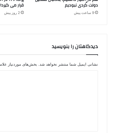
ت
دولت کُردی نبودیم
قرار می گیرد!
9 ساعت پیش
2 روز پیش
دیدگاهتان را بنویسید
نشانی ایمیل شما منتشر نخواهد شد.
بخش‌های موردنیاز علام
د
ی
د
گ
ا
ه
*