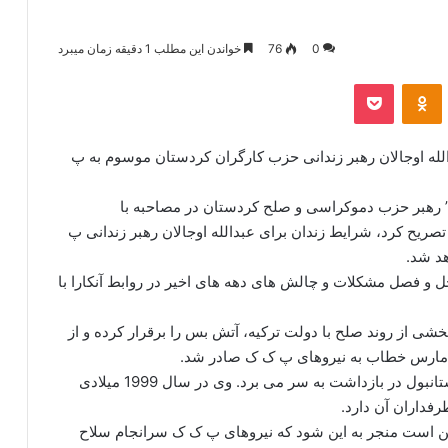
0
76
خواندن این مطلب 1 دقیقه زمان میبرد
‫VKonta
‫Odnoklassniki
پاکت
له اوجالان رهبر زندانی حزب کارگران کردستان موسوم به پ
ش” رهبر حزب دموکراسی و صلح کردستان در مصاحبه با
ریح کرد، شرایط زندان برای عبدالله اوجالان رهبر زندانی پ
هد شد.
حل و فصل مشکلات و چالش های دهه های اخیر در روابط آنکارا با
شی از روند صلح با دولت ترکیه، آتش بس را برقرار کرده و از
اوجالان در جزیره ای واقع در دریای مرمره در جنوب استانبول در بازداشت به سر می برد. وی در سال 1999 میلادی
فداران آن دارد.
مکن است منجر به این شود که نیروهای پ ک ک سرانجام سلاح