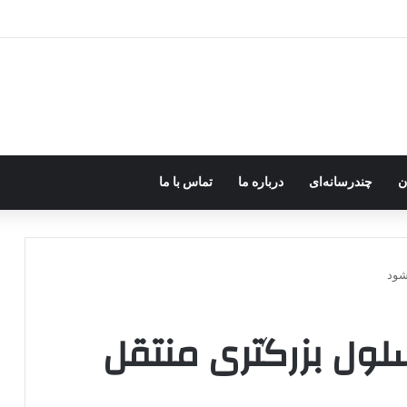
ه خاموش شود، شاخه ایرانی چه خواهد کرد؟
ن
چندرسانه‌ای
درباره ما
تماس با ما
شود
سلول بزرگتری منتقل