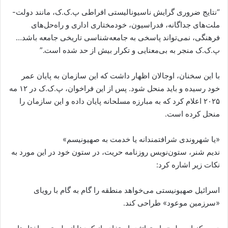
“نتایج ضروری گرایش ناسیونالیستی افراطی پ.ک.ک، مانند دولت-
ملت‌های جداگانه، فدراسیون، خودمختاری اداری و راه‌حل‌های
فرهنگی، نمی‌تواند پاسخی به جامعه‌شناسی تاریخی جامعه باشد…
پ.ک.ک منجر به بی‌معنایی و تکرار بیش از حد شده است.”
با این سخنان، اوجالان اظهار داشت که این سازمان به پایان عمر
خود رسیده و باید منحل شود. پس از این فراخوان، پ.ک.ک در ۱۲ مه
۲۰۲۵ اعلام کرد که به مبارزه مسلحانه پایان داده و این سازمان را
منحل کرده است.
«یا شهروندی شرافتمندانه یا خدمت به صهیونیسم»
ندیم شنر، ستون‌نویس روزنامه حریت، در ستون خود در این مورد به
نکات زیر اشاره کرد:
اسرائیل صهیونیستی می‌خواهد منطقه را گام به گام با رویای
«سرزمین موعود» طراحی کند.