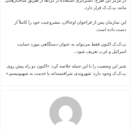
در مرکز این طرح، استراتژی استفاده از کردها از طریق ساختارهایی
مانند پ.ک.ک قرار دارد.
این سازمان پس از فراخوان اوجالان، مشروعیت خود را کاملاً از
دست داده است.
پ.ک.ک اکنون فقط می‌تواند به عنوان دستگاهی مورد حمایت
اسرائیل و غرب تعریف شود…
شنر این وضعیت را با این جمله خلاصه کرد: «اکنون دو راه پیش روی
پ.ک.ک وجود دارد: شهروندی شرافتمندانه یا خدمت به صهیونیسم.»