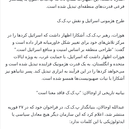
فرعی قدرت‌های منطقه‌ای تبدیل شده است.
طرح هژمونی اسرائیل و نقش پ.ک.ک
هوزات، رهبر پ.ک.ک، آشکارا اظهار داشت که اسرائیل کردها را در
مرکز تلاش‌های خود برای تغییر شکل خاورمیانه قرار داده است و
گفت: “طراحی منطقه بر اساس امنیت و منافع اسرائیل است.”
هوزات اظهار داشت که اسرائیل، با حمایت غرب، به ویژه ایالات
متحده و انگلستان، به یک قدرت هژمونیک فزاینده تبدیل شده است و
می‌خواهد کردها را در این فرآیند به ابزاری تبدیل کند. پسر نتانیاهو نیز
آشکارا با نیات صهیونیست‌ها همسو شده است.
بیانیه تاریخی از اوجالان: “پ.ک.ک فاقد معنا است”
عبدالله اوجالان، بنیانگذار پ.ک.ک، در فراخوان خود که در ۲۷ فوریه
منتشر شد، اعلام کرد که این سازمان دیگر هیچ معادل سیاسی یا
ایدئولوژیکی با این کلمات ندارد: