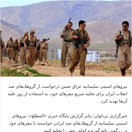
ا
ل
ا
ی
م
ی
ل
نیروهای امنیتی سلیمانیه عراق ضمن درخواست از گروهک‌های ضد
انقلاب ایران برای تخلیه سریع مقرهای خود، به استفاده از زور علیه
آن‌ها تهدید کرد.
خبرگزاری بی‌تاوان: بنابر گزارش پایگاه خبری «المطلع»، نیروهای
امنیتی سلیمانیه از گروهک‌های ضد ایرانی خواستند تا مقرهای خود
در زرگویز، بانه گوره و کوله ره‌ش را تخلیه کنند.