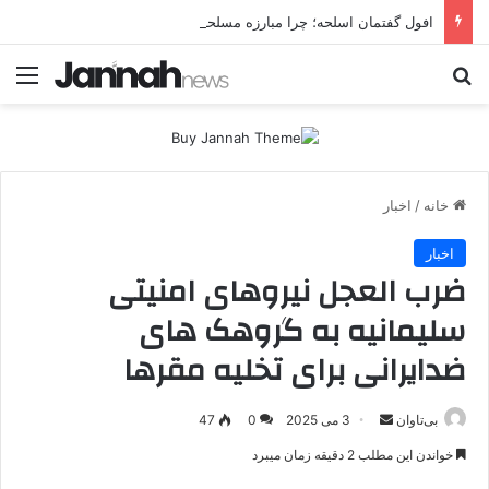
افول گفتمان اسلحه؛ چرا مبارزه مسلحانه در میان کردها اعتبار گذشته را ندارد؟
جستجو برای
منو
خانه
/
اخبار
اخبار
ضرب العجل نیروهای امنیتی
سلیمانیه به گروهک های
ضدایرانی برای تخلیه مقرها
بی‌تاوان
ا
3 می 2025
0
47
ر
خواندن این مطلب 2 دقیقه زمان میبرد
س