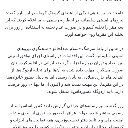
«امجد حسین پناهی» یکی از اعضای گروهک کومله در این باره گفت:
نیروهای امنیتی سلیمانیه در اخطاریه رسمی به ما اعلام کردند که این
سه مقر را تخلیه کنیم و در صورت عدم تخلیه به استفاده از زور برای
تخلیه این مقرها روی خواهند آورد.
در همین ارتباط سرهنگ «سلام عبدلخالق» سخنگوی نیروهای
امنیتی سلیمانیه گفت: این اقدامات در راستای اجرای توافق امنیتی
بین بغداد و تهران درباره احزاب کُرد ضد ایرانی در اقلیم کردستان
صورت می‌گیرد. مهلت داده شده به آن‌ها برای تخلیه اردوگاه‌ها از
ابتدای ماه جاری میلادی به پایان رسیده اما به دلیل حضور خانواده‌ها
در این مقرها، این مهلت تمدید شد و اکنون آن‌ها تنها ۱۰ روز فرصت
دارند تا به اردوگاه «سورداش» منتقل شوند.
روز گذشته نیز رسانه‌های عراقی گزارش دادند که بر اساس اسناد
رسمی منتشر شده، دولت عراق با صدور دستوری از سوی مشاور
امنیت ملی و با تأیید دفتر نخست‌وزیری، همه فعالیت‌های احزاب و
گروه‌های مخالف ایران مستقر در خاک این کشور را ممنوع اعلام