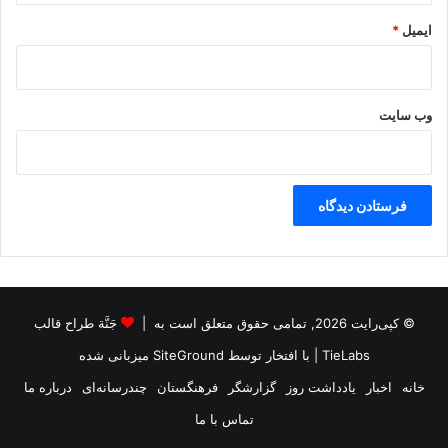
ایمیل
*
وب‌ سایت
© کپی‌رایت 2026, تمامی حقوق متعلق است به |
جَنَّة طراح قالب
TieLabs
| با افتخار توسط
SiteGround
میزبانی شده
خانه
اخبار
یادداشت روز
گزارشگر
فرهنگستان
چندرسانه‌ای
درباره ما
تماس با ما