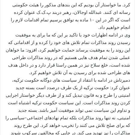
کرد. ما خواستار آن بودیم که این بندهای مذکور را هیئت حکومتی
رسانه ای کنند. عبدالله اوجالان، رهبر دربند پ.ک.ک عنوان کرده
است که اگر در این ۱۰ ماده به توافق برسیم تمام اقدامات لازم را
انجام خواهیم داد.
وی در ادامه اظهارات خود با تاکید بر این که ما برای به موفقیت
رسیدن روند مذاکرات تمام تلاش های خود را کرده و از اقداماتی که
این روند را به موفقیت برساند حمایت خواهیم کرد، افزود: ما خواهان
عملی شدن تمام هدف هایی هستیم که در روند مذاکرات طراحی
شده است، خلع سلاح نیز در همین راستا قرار دارد و در داخل هدف
های طراحی شده برای رسیدن به آن تلاش خواهیم کرد.
دمیرتاش در ادامه با انتقاد از سیاست های دوگانه حکومت ترکیه،
عنوان کرد: حکومت ترکیه از یک طرف درصدد است بسته جدید
امنیتی را طرح و به قانون تبدیل کند و از طرف دیگر خواستار اجرایی
کردن روند مذاکرات است. این سیاست حکومت ترکیه اشتباه است
و تداوم این سیاست نمی تواند موفقیت آمیز باشد. بسته جدید
امنیتی، نه تنها روند مذاکرات بلکه تمام نهادهای اجتماعی-سیاسی را
که برای صلح تلاش می کنند را تخریب خواهد کرد. این طرح روند
مذاکرات را نیز تهدید می کند. در جایی که مخالفین سرکوب شوند