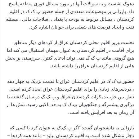
دهوک نشست و به سوالات آنها در مورد مسائل فوری منطقه پاسخ
داد. بارزانی بر موضوعات متعددی از جمله حضور پ ک ک در اقلیم
کردستان ، مسائل مربوط به بودجه با بغداد ، اصلاحات مالی ، مسئله
نفت و ایجاد فرصت های شغلی برای جوانان اشاره کرد.
نخست وزیر اقلیم محلی کردستان عراق از کردهای دیگر مناطق
برای اقامت در اقلیم کردستان به عنوان مهمان استقبال می کند اما
هیچ گروهی مانند پ ک ک نمی تواند ادعای کنترل سرزمینی بر بخش
هایی از اقلیم کردستان عراق را داشته باشد.
حضور پ ک ک در اقلیم کردستان عراق با قدمت نزدیک به چهار دهه
، دردسرهای زیادی را برای اقلیم کردستان عراق ایجاد کرده است.
تنش بین حزب دمکرات کردستان عراق و پ.ک.ک در سال گذشته با
درگیری پیشمرگه و جنگجویان پ.ک.ک به حد بالایی رسید. تنش ها از
آن زمان به بعد افزایش یافته است.
بارزانی به دانشجویان گفت: “اگر پ.ک.ک به عنوان کرد یا کسی که
دچار مشکل شده است به اقلیم کردستان بیاید – مانند همه کردها –