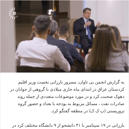
ا
ل
ا
ی
م
ی
ل
به گزارش انجمن بی تاوان، مسرور بارزانی نخست وزیر اقلیم
کردستان عراق در ابتدای ماه جاری میلادی با گروهی از جوانان در
دهوک صحبت کرد و در مورد موضوعات متعددی از جمله روند
صادرات نفت ، مسائل مربوط به بودجه با بغداد و حضور گروه
تروریستی (پ ک ک) در منطقه گفتگو کرد.
بارزانی در ۱۹ سپتامبر با ۴۱ دانشجو از ۹ دانشگاه مختلف کرد در