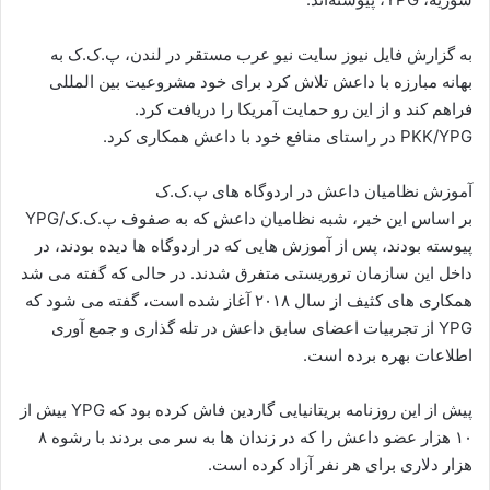
به گزارش فایل نیوز سایت نیو عرب مستقر در لندن، پ.ک.ک به
بهانه مبارزه با داعش تلاش کرد برای خود مشروعیت بین المللی
فراهم کند و از این رو حمایت آمریکا را دریافت کرد.
PKK/YPG در راستای منافع خود با داعش همکاری کرد.
آموزش نظامیان داعش در اردوگاه های پ.ک.ک
بر اساس این خبر، شبه نظامیان داعش که به صفوف پ.ک.ک/YPG
پیوسته بودند، پس از آموزش هایی که در اردوگاه ها دیده بودند، در
داخل این سازمان تروریستی متفرق شدند. در حالی که گفته می شد
همکاری های کثیف از سال ۲۰۱۸ آغاز شده است، گفته می شود که
YPG از تجربیات اعضای سابق داعش در تله گذاری و جمع آوری
اطلاعات بهره برده است.
پیش از این روزنامه بریتانیایی گاردین فاش کرده بود که YPG بیش از
۱۰ هزار عضو داعش را که در زندان ها به سر می بردند با رشوه ۸
هزار دلاری برای هر نفر آزاد کرده است.