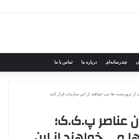
 جهان را هم در اختیار داشتیم، به‌دنبال تشکیل دولت کُردی نبودیم
ن
چندرسانه‌ای
درباره ما
تماس با ما
ز تروریست ها می خواهند از این سازمان فرار کنند
 عناصر پ.ک.ک؛
ا می خواهند از این