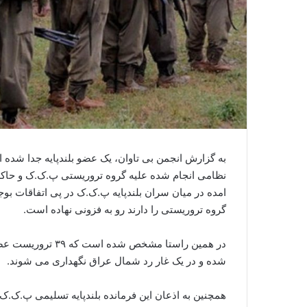
به گزارش انجمن بی تاوان، یک عضو بلندپایه جدا شده
نظامی انجام شده علیه گروه تروریستی پ.ک.ک و حاک
امده در میان سران بلندپایه پ.ک.ک در پی اتفاقات بوج
گروه تروریستی را دارند رو به فزونی نهاده است.
در همین راستا مشخ
شده و در یک غار رد شمال عراق نگهداری می شوند.
همچنین به اذعان این فرمانده بلندپایه تسلیمی پ.ک.ک،