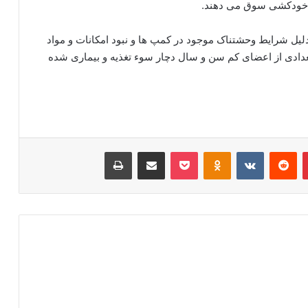
ت خودکشی سوق می دهند.
دلیل شرایط وحشتناک موجود در کمپ ها و نبود امکانات و مواد
ادی از اعضای کم سن و سال دچار سوء تغذیه و بیماری شده
‫پین‌ترست
‫رددیت
‫VKontakte
‫Odnoklassniki
پاکت
اشتراک گذاری از طریق ایمیل
چاپ