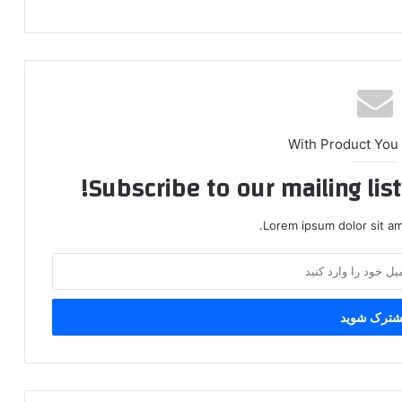
With Product You
Subscribe to our mailing lis
Lorem ipsum dolor sit am