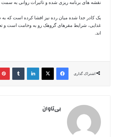
نقشه های برنامه ریزی شده و تاثیرات روانی به سم
یک کادر جدا شده میان رده نیز افشا کرده است که به 
غذایی، شرایط مقرهای گروهک رو به وخامت است و تعد
اند.
فیس بوک
X
لینکدین
‫تامبلر
اشتراک گذاری
بی‌تاوان