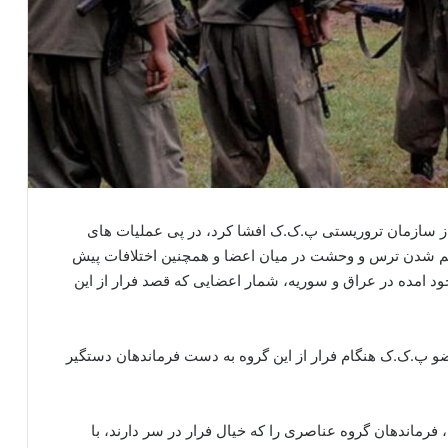
 از سازمان تروریستی پ.ک.ک افشا کرد، در پی عملیات های
م شدن ترس و وحشت در میان اعضا و همچنین اختلافات پیش
ود امده در عراق و سوریه، شمار اعضایی که قصد فرار از این
ص شده است که ۳۹ تروریست عضو پ.ک.ک هنگام فرار از این گروه به دست فرماندهان دستگیر
 فرماندهان گروه عناصری را که خیال فرار در سر دارند، با