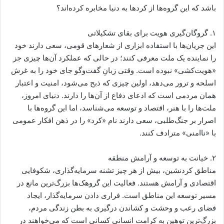
باشد که این گروه‌ها از کردها به دنیا مخابره کرده‌اند؟
۱. گروگان‌گیری هویت برای بقای تشکیلاتی
این جریان‌ها با استفاده ابزاری از شعارهای قومی، سعی دارند خود
را نماینده یک ملت معرفی کنند؛ در حالی که عملکرد آن‌ها چیزی جز
«هویت‌کشی» نبوده است. وقتی زبانِ گفت‌وگو جای خود را به غرش
اسلحه و ترور می‌دهد، اولین چیزی که ذبح می‌شود، امنیت و اعتبار
همان مردمی است که ادعای دفاع از آن‌ها را دارند. دنیای امروز،
ملت‌ها را با هنر، اقتصاد و توسعه می‌شناسد، اما این گروه‌ها با
اصرار بر جنگ‌طلبی، سعی دارند نام «کرد» را در ذهن افکار عمومی
با «ناامنی» مترادف کنند.
۲. خیانت به توسعه و آرامش منطقه
مناطق کردنشین، بیش از هر چیز تشنه سرمایه‌گذاری، شکوفایی
اقتصادی و آرامش هستند. فعالیت این گروهک‌ها بزرگ‌ترین مانع در
مسیر توسعه این مناطق است. فراری دادن سرمایه‌گذار، ایجاد
فضای رعب و وحشت و کشاندن درگیری به بطن زندگی مردم،
بزرگ‌ترین توهین به کرامت انسانی کسانی است که می‌خواهند در