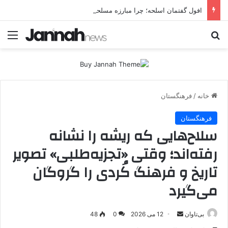
افول گفتمان اسلحه؛ چرا مبارزه مسلحانه در میان کردها اعتبار گذشته را ندارد؟
جستجو برای
منو
خانه
/
فرهنگستان
فرهنگستان
سلاح‌هایی که ریشه را نشانه
رفته‌اند؛ وقتی «تجزیه‌طلبی» تصویر
تاریخ و فرهنگ کُردی را گروگان
می‌گیرد
بی‌تاوان
ا
12 می 2026
0
48
ر