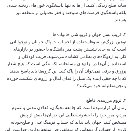
سایه صلح زندگی کنند. آن‌ها نه تنها پاسخگوی خون‌های ریخته شده،
بلکه پاسخگوی فرصت‌های سوخته و فقر تحمیلی بر منطقه نیز
هستند.
۳. فریب نسل جوان و فروپاشی خانواده‌ها
توهین بزرگ‌تر، سوءاستفاده از احساسات پاک جوانان و نوجوانانی
است که به جای نشستن پشت میز دانشگاه یا حضور در بازارهای
کار، به اردوگاه‌های نظامی کشانده می‌شوند. فریب کودکان و
استفاده از آن‌ها در نزاع‌های مسلحانه، لکه‌ ننگی است که هیچ شعار
پرزرق و برقی نمی‌تواند آن را پاک کند. این گروه‌ها باید پاسخ بدهند
که با چه حقی آینده یک نسل را فدای آمال و آرزوهای شکست‌خورده
و تجزیه‌طلبانه خود می‌کنند؟
۴. لزوم مرزبندی قاطع
زمان آن فرارسیده است که جامعه نخبگان، فعالان مدنی و عموم
مردم، مرز خود را با خشونت‌طلبی این جریان‌ها بیش از پیش
مشخص کنند. جهان باید بداند که حساب فرهنگ غنی و صلح‌جویانه
کردی از حساب گروه‌هایی که منطقی جز اسلحه ندارند، جداست. این