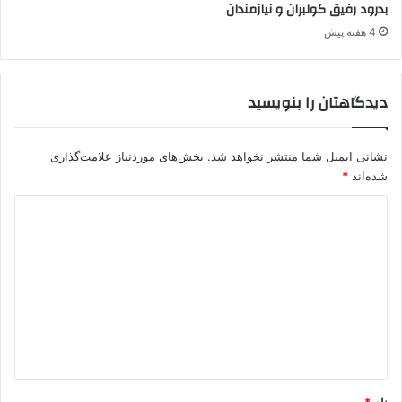
ا
ح
بدرود رفیق کولبران و نیازمندان
ن
پ
4 هفته پیش
.
ک
.
دیدگاهتان را بنویسید
ک
نشانی ایمیل شما منتشر نخواهد شد.
بخش‌های موردنیاز علامت‌گذاری
شده‌اند
*
د
ی
د
گ
ا
ه
*