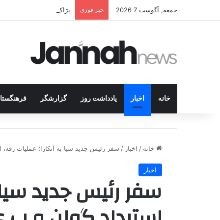
جمعه, آگوست 7 2026
خبر فوری
پژاک در پیچ آخر؛ قندیل ک
خانه
اخبار
یادداشت روز
گزارشگر
فرهنگستا
خانه
/
اخبار
/
سفر رئیس جدید سیا به آنکارا؛ عملیات رقه، ا
اخبار
سفر رئیس جدید سیا ب
استرداد گولن و پ.