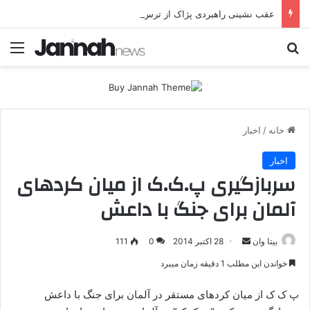
عقب نشینی راهبردی پژاک از ترس حملات پهپادی موشکی ایران
جستجو برای
منو
خانه
/
اخبار
اخبار
سربازگیری پ‌.ک‌.ک از میان کردهای
آلمان برای جنگ با داعش
بیتا وان
ا
28 اکتبر 2014
0
111
ر
خواندن این مطلب 1 دقیقه زمان میبرد
س
ا
پ ک ک از میان کردهای مستقر در آلمان برای جنگ با داعش
ل