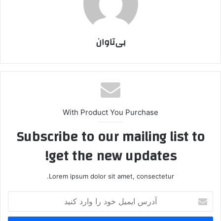
بی‌تاوان
With Product You Purchase
Subscribe to our mailing list to
get the new updates!
Lorem ipsum dolor sit amet, consectetur.
آ
د
ر