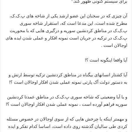
برای سیستم کنونی ظهور کند.”
آن چیزی که در سخنان این عضو ارشد یکی از شاخه های پ.ک.ک،
مطرح شده است، این مدعا است که، استقرار شاخه سوری
پ.ک.ک در مناطق کردنشین سوریه و درگیری هایی که با محوریت
پ.ک.ک در ترکیه در جریان است نمونه افکار و عملی شدن ایده های
اوجالان است .
آیا واقعا اینگونه است ؟!
آیا کشتار انسانهای بیگناه در مناطق کردنشین ترکیه توسط ارتش و
به دستور دولت آک پارتی نمونه عملی شدن افکار اوجالان است ؟!
و یا آیا وضعیتی که شاخه سوری پ.ک.ک در مناطق عمدتا کردنشین
سوریه فراهم آورده است ، نمونه عملی شدن افکار اوجالان است ؟!
و مهمتر اینکه با چرخش هایی که از سوی اوجالان در خصوص مسئله
کردی طی سالیان گذشته روی داده است، اساسا کدام تفکر و ایده