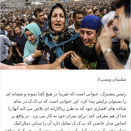
ا
ی
م
ی
ل
سلیمان ویسی//
رئیس مشترک، عنوانی است که تقریبا در هیچ کجا نمونه و مشابه ای
را نمیتوان برایش پیدا کرد. این عنوانی است که پ.ک.ک در تمام
شاخه های اقماری خود که به طرز ریاکارانه ای تلاش می کند آنها را
جدا از هم معرفی کند؛ برای سران خود به کار می برد . در واقع بر
اساس مدل خاصی که پ.ک.ک تمایل دارد آن را مدلی دمکراتیک
نشان دهد، یک مرد در کنار یک زن ریاستی مشترک بر هر یک از شاخه