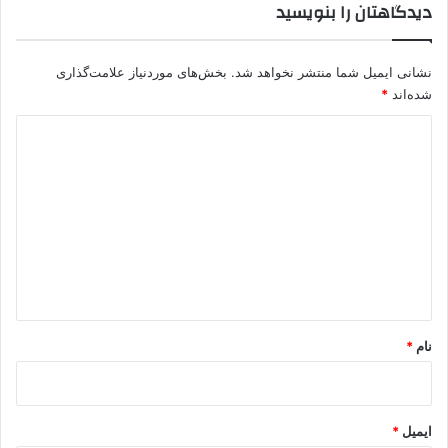
دیدگاهتان را بنویسید
ک
م
و
نشانی ایمیل شما منتشر نخواهد شد.
بخش‌های موردنیاز علامت‌گذاری
ا
شده‌اند
*
ج
ه
د
ن
د
ی
د
گ
ا
ه
*
نام
*
ایمیل
*