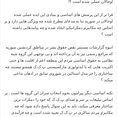
اوجالان عملی شده است ؟!
فرا تر از این پرسش های اساسی و بنیادی این ایده عملی شده
اوجالان در سوریه بنا به مدعای مطرح شده چه ویژگی هایی دارد و بر
اساس چه مکانیزم دمکراتیکی ایجاد شده و چه پیامدهایی داشته
است ؟
انبوه گزارشات مستمر نقض حقوق بشر در مناطق کردنشین سوریه
که مراجع رسمی نیز به آن پرداخته اند و بی توجهی این گروه شبه
نظامی به حقوق اساسی مردم این منطقه اعم از اقلیت ها و حتی
اکثریت هایی که با ایدئولوژی مارکسیستی پ.ک.ک همسو نیستند چه
ساختاری را جز مدل استالین در شوروی سابق در اذهان تداعی
میکند ؟
نکته اساسی دیگر پیرامون نحوه انتخاب سران این گروه ها است . بر
اساس تبلیغات پر سر و صدای پ.ک.ک که خود را دمکرات ترین
ساختار معرفی میکند، باید به این سوال پاسخ داده شود که چه
مکانیزم مردم سالاری در پ.ک.ک تعبیه شده است و چه فرآیندی