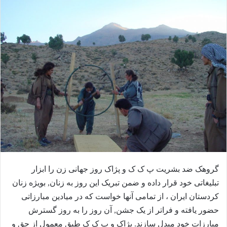
ا
ی
م
ی
ل
گروهک ضد بشریت پ ک ک و پژاک روز جهانی زن را ابزار
تبلیغاتی خود قرار داده و ضمن تبریک این روز به زنان, بویژه زنان
کردستان ایران ، از تمامی آنها خواست که در میادین مبارزاتی
حضور یافته و فراتر از یک جشن, آن روز را به روز گسترش
مبارزات خود مبدل سازند. پژاک و پ ک ک طبق معمول از حق و