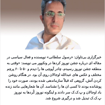
ا
ی
م
ی
ل
خبرگزاری بی‌تاوان: «رسول سلطانی» نویسنده و فعال سیاسی در
مقاله ای درباره جشن نوروز کردها در ونکوور می نویسد: «وقتی به
منطقه جشن نوروز رسیدم، چادر آپوچی ها را دیدم و ۵۰ تا ۶۰ پرچم
مختلف و عکس های عبدالله اوجالان روی آن بود. در هنگام روشن
کردن آتش، گروهی که قبلاً سازماندهی شده بودند، صورت خود را
پوشانده بودند تا کسی ان ها را نشناسد. آن ها شعارهایی مانند زنده
باد اوجالان و پ.ک.ک سر دادند و اینگونه نوروز کُردها به نوروز
پ.ک.ک تبدیل شد و درگیری شروع شد.