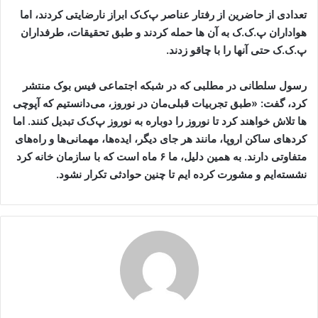
تعدادی از حاضرین از رفتار عناصر پ‌ک‌ک ابراز نارضایتی کردند، اما
هواداران پ.ک.ک به آن ها حمله کردند و طبق تحقیقات، طرفداران
پ.ک.ک حتی آنها را با چاقو زدند.
رسول سلطانی در مطلبی که در شبکه اجتماعی فیس بوک منتشر
کرد، گفت: «طبق تجربیات قبلی‌مان در نوروز، می‌دانستیم که آپوچی
ها تلاش خواهند کرد تا نوروز را دوباره به نوروز پ‌ک‌ک تبدیل کنند. اما
کردهای ساکن اروپا، مانند هر جای دیگر، ایده‌ها، مهمانی‌ها و راه‌های
متفاوتی دارند. به همین دلیل، ما ۶ ماه است که با سازمان خانه کرد
نشسته‌ایم و مشورت کرده ایم تا چنین حوادثی تکرار نشود.