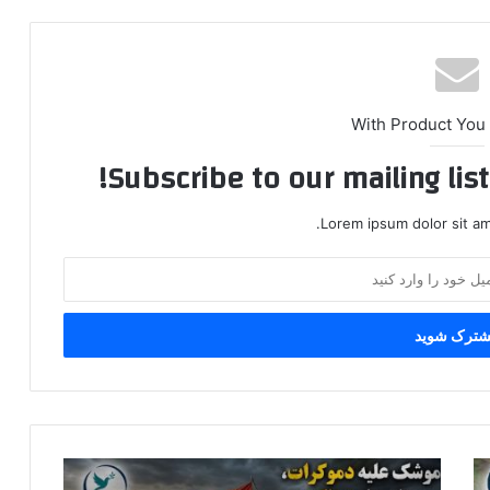
With Product You
Subscribe to our mailing lis
Lorem ipsum dolor sit am
«