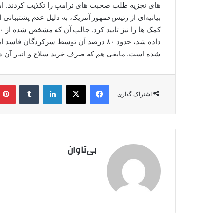
های تجزیه طلب صحبت های ترامپ را تکذیب کردند. اما 
بیانیه‌ای از رئیس‌جمهور آمریکا، به دلیل عدم پشتیبانی ا
داده شد، حدود ۸۰ درصد آن توسط سرکردگان
شده است. مابقی هم که صرف خرید سلاح و انبار آن د
فیس بوک
X
لینکدین
‫تامبلر
اشتراک گذاری
بی‌تاوان