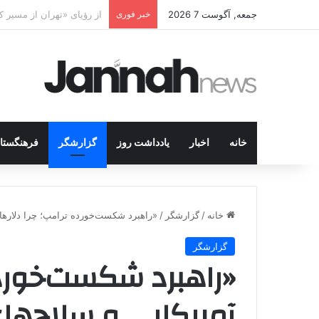
جمعه, آگوست 7 2026
خبر فوری
پژاک در پیچ آخر؛ قندیل ک
خانه
اخبار
یادداشت روز
گزارشگر
فرهنگستا
خانه
/
گزارشگر
/
«راهبرد شکست‌خورده ترامپ؛ چرا دلارهای
گزارشگر
«راهبرد شکست‌خورده
آمریکایی و سلاح‌های