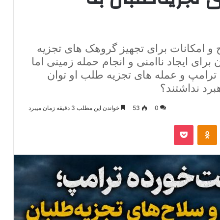
 و امکانات برای تجهیز گروهک های تجزیه
ای ایجاد ناامنی و انجام حمله زمینی اما
ترامپ و عمله های تجزیه طلب او توان
برد نداشتند؟
0
53
خواندن این مطلب 3 دقیقه زمان میبرد
‫VKonta
‫Odnoklassniki
پاکت