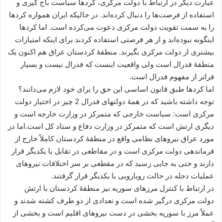
عبارت دیگر در ارتباط با دولت مرکزی، کردها سیاست باج گیری و
استفاده از فرصت‌ها را دنبال کرده‌اند. در حالیکه ایران همواره کردها
را به سمت تقویت دولت مرکزی دعوت می‌کرده است. اما کردها
اینگونه نبوده‌اند و از هر فرصتی استفاده کردند برای اینکه امتیازات
بیشتری از دولت مرکزی بگیرند. منطقۀ کردستان عراق هم اکنون یک
منطقۀ فدرال است ولی واقعیت اینست که فدرال نیست و بسیار
فراتر از مفهوم فدرال است.
اما کردها طبق قانون اساسی این حق را برای خود لازم می‌دانند؟
توجه داشته باشید که در همۀ دولتهای فدرال 2 چیز در اختیار دولت
مرکزی است: سیاست خارجی که متمرکز در وزارت خارجه است و
دیگری ارتش است که متمرکز در وزارت دفاع و ستاد کل است.اما در
مورد عراق نیروهای نظامی واقع در منطقۀ کردستان کاملاً خارج از
فرماندهی دولت مرکزی است و در مقاطعی در تقابل با یکدیگر قرار
دارند و حتی به جایی رسید که در مقطعی بر سر اختلافات نیروهای
عملیات دجله در حالت رویارویی با یکدیگر قرار گرفتند.
در ارتباط با کنترل مرزهای سوریه نیز منطقۀ کردستان با ارتش
دولت مرکزی درگیر شده است و تعدادی از دو طرف کشته شدند و
عملاً مرز با سوریه بخشی در دست نیروهای اقلیم است و بخشی از