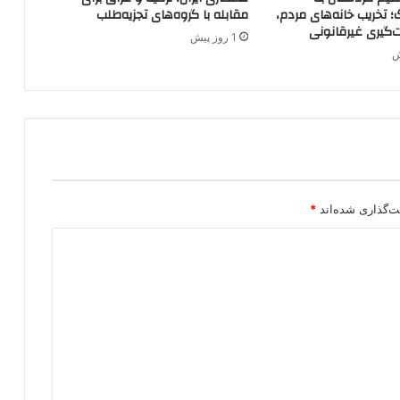
ه
؛ تخریب خانه‌های مردم،
مقابله با گروه‌های تجزیه‌طلب
ا
ت‌گیری غیرقانونی
1 روز پیش
ص
ل
ی
ک
ر
د
ه
ا
ی
س
ت‌گذاری شده‌اند
*
و
ر
ی
ه
ا
س
ت