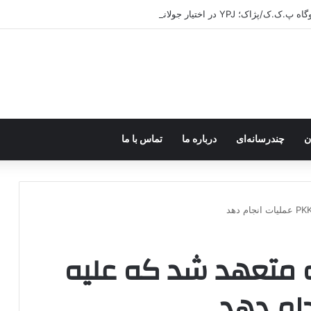
ر اختیار جولانی داعشی قرار می گیرد!
ن
چندرسانه‌ای
درباره ما
تماس با ما
متعهد شد که علیه