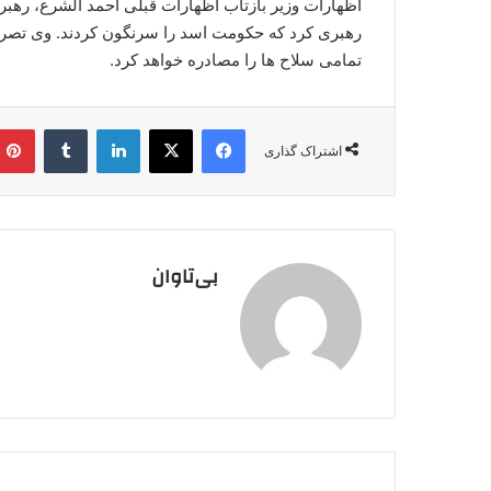
رهبری کرد که حکومت اسد را سرنگون کردند. وی تصری
تمامی سلاح ها را مصادره خواهد کرد.
فیس بوک
X
لینکدین
‫تامبلر
اشتراک گذاری
بی‌تاوان