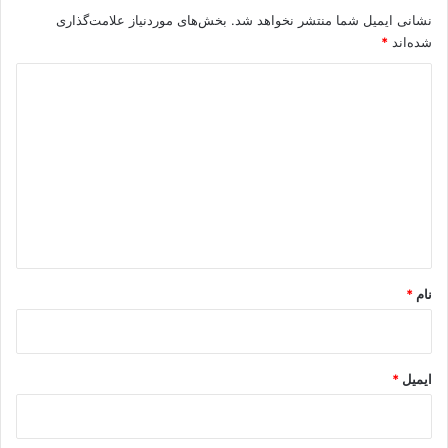
نشانی ایمیل شما منتشر نخواهد شد.
بخش‌های موردنیاز علامت‌گذاری
ر
ف
شده‌اند
*
ت
د
ی
د
گ
ا
ه
*
نام
*
ایمیل
*