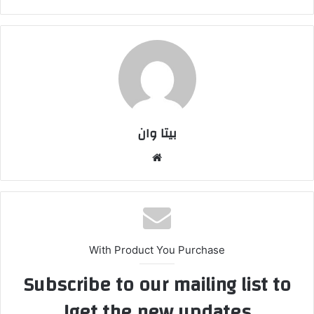
بیتا وان
وبس
ایت
With Product You Purchase
Subscribe to our mailing list to
get the new updates!