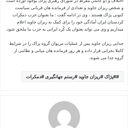
اختلاف و دو گانگی مفرط در شورای رهبری پژاک بوجود آورده است
و شخص ریزان جاوید و تعدادی از فرمانده هان قربانی سیاست
کنونی پژاک هستند ، وی در ادامه گفت : ما بعنوان حزب دمکرات
کردستان ایران آمادگی خود را برای کمک به ریزان جاوید اعلام
میداریم و وی می تواند بعنوان یک کُرد ایرانی به حزب ما ملحق شود.
جدایی ریزان جاوید پس از عملیات مریوان گروه پزاک را در شرایط
کاملا بحرانی قرار داده و هر روز فرمانده هان میانی و نظامی از
گروه جدا می شوند.
#پژاک #ریزان جاوید #رستم جهانگیری #دمکرات