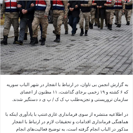
ا
ل
ا
ی
م
ی
ل
به گزارش انجمن بی تاوان، در ارتباط با انفجار در شهر الباب سوریه
که ۶ کشته و ۱۹ زخمی برجای گذاشت، ۱۱ مظنون از اعضای
سازمان تروریستی و تجزیه‌طلب پ ک ک / پ ی د دستگیر شدند.
در اطلاعیه منتشره از سوی فرمانداری غازی‌عنتپ با یادآوری اینکه با
هماهنگی فرمانداری اقدامات و تحقیقات لازم در ارتباط با انفجار
مذکور در الباب انجام گرفته است، به توضیح فعالیت‌های انجام