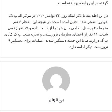
گرفته در این رابطه پرداخته است.
در این اطلاعیه با ذکر اینکه روز ۲۴ نوامبر ۲۰۲۰ در مرکز الباب یک
خودرو منفجر شده، چنین آمده است: در نتیجه این انفجار ۶ نفر
منجمله ۲ پرسنل نظامی جان خود را از دست داده و ۱۹ نفر زخمی
شدند. ۱۱ نفر از اعضای سازمان تروریستی و تجزیه‌طلب پ ک ک/ ی
پ گ در ارتباط با این حمله دستگیر شدند. عملیات برای دستگیر ۹
تروریست دیگر ادامه دارد.
بی‌تاوان