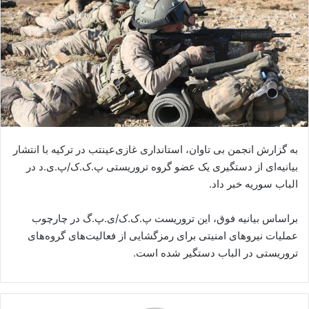
ا
ی
م
ی
ل
به گزارش انجمن بی تاوان، استانداری غازی‌عینتب در ترکیه با انتشار
بیانیه‌ای از دستگیری یک عضو گروه تروریستی پ.ک.ک/پ.ی.د در
الباب سوریه خبر داد.
براساس بیانیه فوق، این تروریست پ.ک.ک/ی.پ.گ در چارچوب
عملیات نیروهای امنیتی برای رمزگشایی از فعالیت‌های گروه‌های
تروریستی در الباب دستگیر شده است.