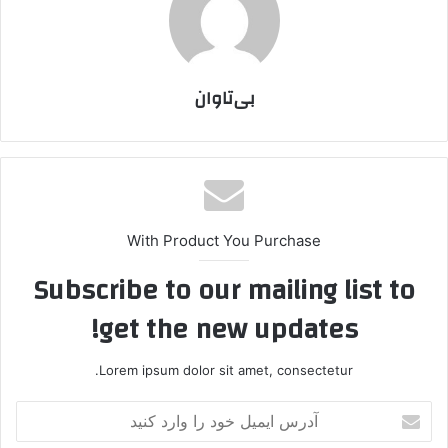
بی‌تاوان
With Product You Purchase
Subscribe to our mailing list to
get the new updates!
Lorem ipsum dolor sit amet, consectetur.
آ
د