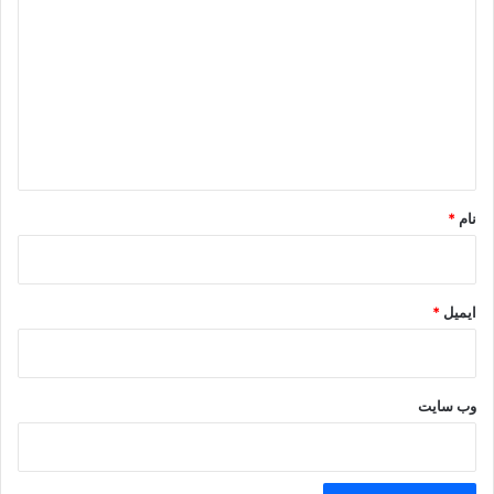
ی
د
گ
ا
ه
*
نام
*
ایمیل
*
وب‌ سایت