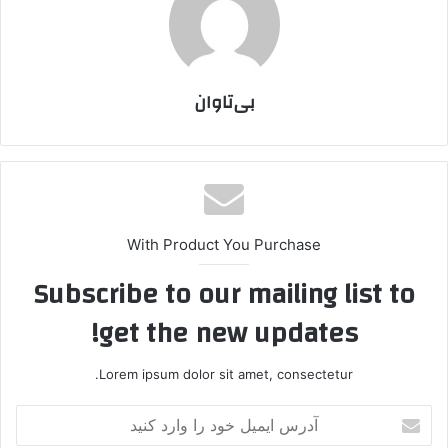
بی‌تاوان
With Product You Purchase
Subscribe to our mailing list to
get the new updates!
Lorem ipsum dolor sit amet, consectetur.
آ
د