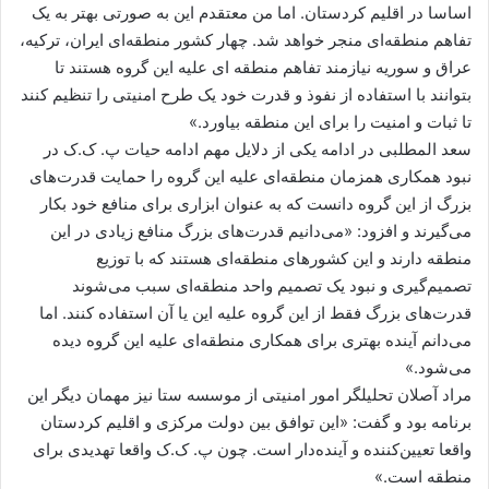
اساسا در اقلیم کردستان. اما من معتقدم این به صورتی بهتر به یک
تفاهم منطقه‌ای منجر خواهد شد. چهار کشور منطقه‌ای ایران، ترکیه،
عراق و سوریه نیازمند تفاهم منطقه ای علیه این گروه هستند تا
بتوانند با استفاده از نفوذ و قدرت خود یک طرح امنیتی را تنظیم کنند
تا ثبات و امنیت را برای این منطقه بیاورد.»
سعد المطلبی در ادامه یکی از دلایل مهم ادامه حیات پ. ک.ک در
نبود همکاری همزمان منطقه‌ای علیه این گروه را حمایت قدرت‌های
بزرگ از این گروه دانست که به عنوان ابزاری برای منافع خود بکار
می‌گیرند و افزود: «می‌دانیم قدرت‌های بزرگ منافع زیادی در این
منطقه دارند و این کشورهای منطقه‌ای هستند که با توزیع
تصمیم‌گیری و نبود یک تصمیم واحد منطقه‌ای سبب می‌شوند
قدرت‌های بزرگ فقط از این گروه علیه این یا آن استفاده کنند. اما
می‌دانم آینده بهتری برای همکاری منطقه‌ای علیه این گروه دیده
می‌شود.»
مراد آصلان تحلیلگر امور امنیتی از موسسه ستا نیز مهمان دیگر این
برنامه بود و گفت: «این توافق بین دولت مرکزی و اقلیم کردستان
واقعا تعیین‌کننده و آینده‌دار است. چون پ. ک.ک واقعا تهدیدی برای
منطقه است.»