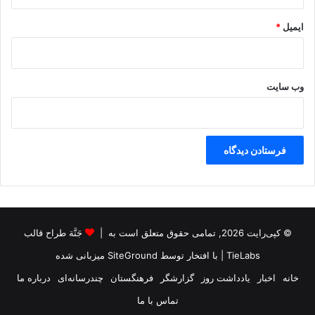
ایمیل
*
وب‌ سایت
© کپی‌رایت 2026, تمامی حقوق متعلق است به |
جَنَّة طراح قالب
TieLabs
| با افتخار توسط
SiteGround
میزبانی شده
خانه
اخبار
یادداشت روز
گزارشگر
فرهنگستان
چندرسانه‌ای
درباره ما
تماس با ما