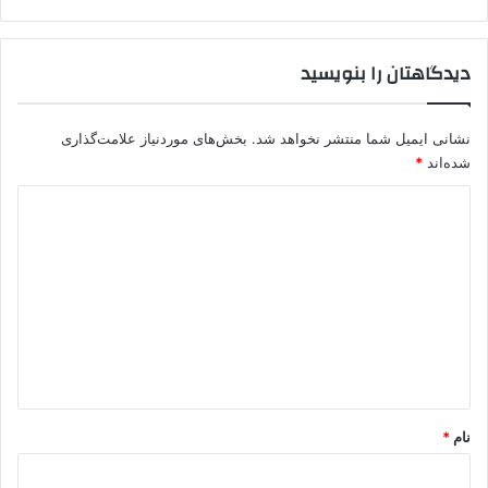
و
ر
ی
دیدگاهتان را بنویسید
س
ت
ی
نشانی ایمیل شما منتشر نخواهد شد.
بخش‌های موردنیاز علامت‌گذاری
پ
شده‌اند
*
ک
ک
د
ی
د
گ
ا
ه
*
نام
*