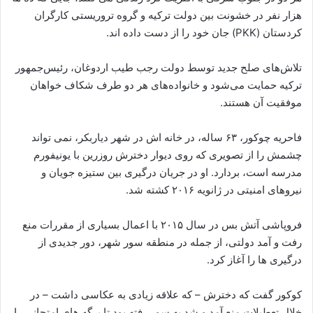
هزار نفر در خشونت بین دولت ترکیه و گروه تروریستی کارگران
کردستان (PKK) جان خود را از دست داده اند.
تلاش‌های صلح جدید توسط دولت رجب طیب اردوغان، رئیس‌جمهور
ترکیه حمایت می‌شود و خانواده‌های هر دو طرف شکاف خواهان
موفقیت آن هستند.
فاحریه چوکور، ۶۳ ساله، در خانه اش در شهر دیاربکر، نمی تواند
چشمش را از تصویری که روی دیوار دخترش روزرین با یونیفورم
مدرسه است، بردارد. او در جریان درگیری بین ستیزه جویان و
نیروهای امنیتی در ژانویه ۲۰۱۶ کشته شد.
فروپاشی آتش بس در سال ۲۰۱۵ با اعمال بسیاری از مقررات منع
رفت و آمد دولتی، از جمله در منطقه سور شهر، دور جدیدی از
درگیری ها را آغاز کرد.
کوکور گفت که دخترش – که علاقه زیادی به عکاسی داشت – در
خلال تعطیلات منع آمد و شد به سور رفته بود تا برگه های امتحانی را