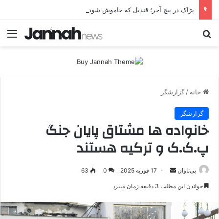
پژاک در پیچ آخر؛ قندیل که خاموش شود، شاخه ایرانی چه خواهد کرد؟
جستجو برای
منو
خانه
/
گزارشگر
گزارشگر
خانواده ها مشتاق پایان جنگ
پ.ک.ک و ترکیه هستند
بی‌تاوان
ا
17 فوریه 2025
0
63
ر
خواندن این مطلب 3 دقیقه زمان میبرد
س
ا
ل