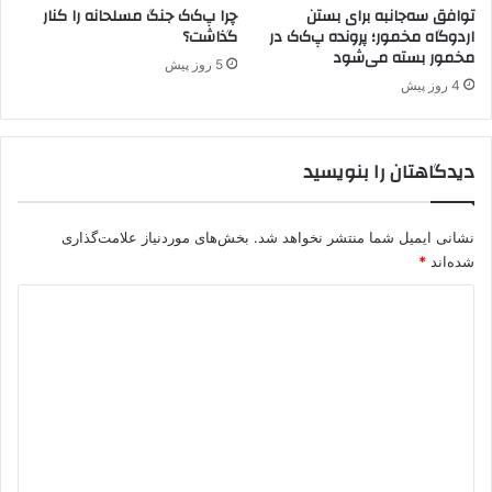
توافق سه‌جانبه برای بستن
چرا پ‌ک‌ک جنگ مسلحانه را کنار
ی
اردوگاه مخمور؛ پرونده پ‌ک‌ک در
گذاشت؟
ا
مخمور بسته می‌شود
س
5 روز پیش
ی
4 روز پیش
ر
ا
م
دیدگاهتان را بنویسید
ب
ن
ا
نشانی ایمیل شما منتشر نخواهد شد.
بخش‌های موردنیاز علامت‌گذاری
ق
شده‌اند
*
ر
ا
د
ر
ی
د
ه
د
ی
گ
د
ا
ه