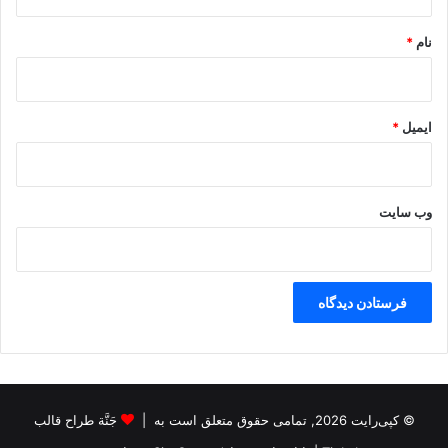
*
نام
*
ایمیل
*
وب‌ سایت
© کپی‌رایت 2026, تمامی حقوق متعلق است به |
جَنَّة طراح قالب