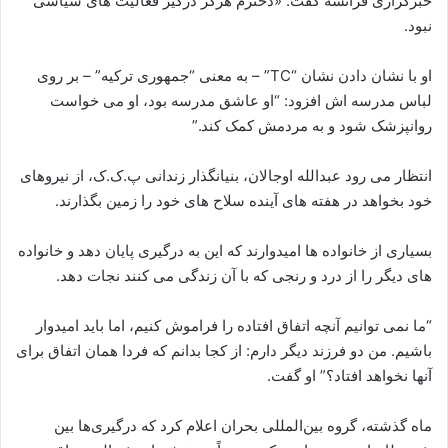
خبرگزاری فرانسه گفت: «دخترم هرگز درگیر فعالیت های سیاسی
نبود.
او با نشان دادن نشان “TC” – به معنی “جمهوری ترکیه” – بر روی
لباس مدرسه اش افزود: “او عاشق مدرسه بود، او می خواست
روانپزشک شود و به مردمش کمک کند.”
انتظار می رود عبدالله اوجالان، بنیانگذار زندانی پ.ک.ک، از نیروهای
خود بخواهد در هفته های آینده سلاح های خود را زمین بگذارند.
بسیاری از خانواده ها امیدوارند که این به درگیری پایان دهد و خانواده
های دیگر را از درد و رنجی که با آن زندگی می کنند نجات دهد.
“ما نمی توانیم آنچه اتفاق افتاده را فراموش کنیم، اما باید امیدوار
باشیم. من دو فرزند دیگر دارم: از کجا بدانم که فردا همان اتفاق برای
آنها نخواهد افتاد؟” او گفت.
ماه گذشته، گروه بین‌المللی بحران اعلام کرد که درگیری‌ها بین