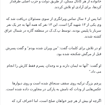
خانواده از هر کانال ممکن، از طریق دولت و حزب اصلی طرفدار
کردها، برای آزادی او تلاش کردند.
اما پس از ۶ سال تماس ویرانگری از سوی مسئولان دریافت شد که
وی یکی از ۱۳ شهید گرا است. این ۱۳ نفر که همه آنها به جز یک نفر
سرباز یا پلیس بودند، توسط پ.ک.ک در منطقه گاره در شمال عراق
کشته شدند.
او در تلاش برای کلمات گفت: “من ویران شده بودم” و گفت پسرش
قبل از مرگش شکنجه شده بود.
او گفت: “آنها نه ایمان دارند و نه وجدان. پسرم فقط کارش را انجام
می داد.”
پرچم بزرگ ترکیه روی سقف سنجاق شده است و روی دیوارها
عکس‌هایی از ودات که نامش به پارکی در مجاورت داده شده است.
اگرچه او بیش از هر چیز خواهان صلح است، اما اعتراف کرد که