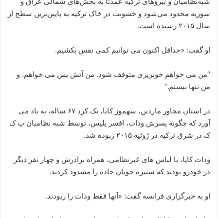
شبه‌نظامیان و نیروهای ترکیه عمدتاً به بخش‌های شمالی عراق و
سوریه محدود می‌شود و خشونت در خاک ترکیه به پایین‌ترین سطح از
سال ۲۰۱۵ رسیده است.
او گفت: «حداقل اکنون می توانیم کمی نفس بکشیم.
“من می خواهم خونریزی متوقف شود. من آتش بس می خواهم. و
من تنها نیستم.”
در استان مجاور ماردین، سهموز کایا، یک کرد ۶۷ ساله، به یاد می
آورد که چگونه پسرش ودات، افسر پلیس، توسط شبه نظامیان پ ک
ک در شرق ترکیه در ژوئیه ۲۰۱۵ ربوده شد.
ودات کایا، با لباس های غیرنظامی، همراه برادرش و چهار نفر دیگر
در خودرو بودند که ستیزه جویان جاده را مسدود کردند.
او به خبرگزاری فرانسه گفت: «آنها فقط ودات را ربودند.