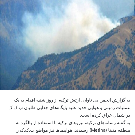
ا
ی
م
ی
ل
به گزارش انجمن بی تاوان، ارتش ترکیه از روز شنبه اقدام به یک
عملیات زمینی و هوایی جدید علیه پایگاه‌های جدایی طلبان پ.ک.ک
در شمال عراق کرده است.
به گفته رسانه‌های ترکیه، نیرو‌های ترکیه با استفاده از بالگرد به
منطقه متینا (Metina) رسیدند. هواپیما‌ها نیز مواضع پ.ک.ک را