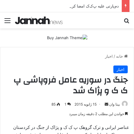
دم‌پارتی علیه پ‌ک‌ک امضا کرد؟
جستجو برای
منو
خانه
/
اخبار
اخبار
جنگ در سوریه عامل فروپاشی پ
ک ک و پژاک شد
بیتا وان
ا
15 ژانویه 2015
1
85
ر
خواندن این مطلب 2 دقیقه زمان میبرد
س
ا
عناصر ایرانی و ترک گروهک پ ک ک و پژاک از جنگ در کردستان
ل