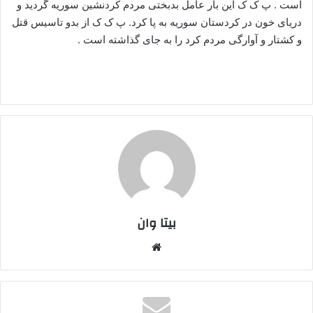
است . پ ک ک این بار عامل بدبختی مردم کردنشین سوریه گردید و
دریای خون در کردستان سوریه به پا کرد. پ ک ک از بدو تاسیس قتل
و کشتار و آوارگی مردم کرد را به جای گذاشته است .
بیتا وان
وبس
ایت