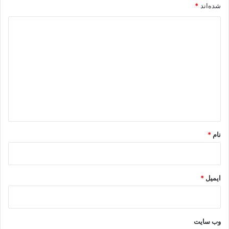
شده‌اند
*
د
ی
د
گ
ا
ه
*
نام
*
ایمیل
*
وب‌ سایت