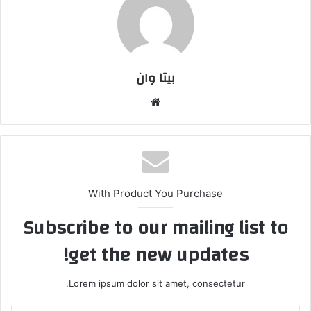
بیتا وان
وبس
ایت
With Product You Purchase
Subscribe to our mailing list to
get the new updates!
Lorem ipsum dolor sit amet, consectetur.