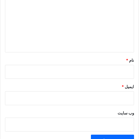
ی
د
گ
ا
ه
*
نام
*
ایمیل
*
وب‌ سایت