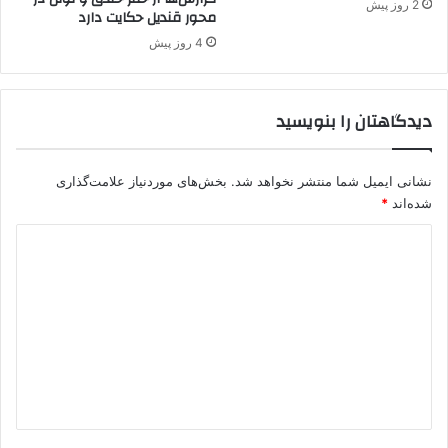
2 روز پیش
محور قندیل حکایت دارد
ن
ی
4 روز پیش
س
ت
ن
دیدگاهتان را بنویسید
د
نشانی ایمیل شما منتشر نخواهد شد.
بخش‌های موردنیاز علامت‌گذاری
شده‌اند
*
د
ی
د
گ
ا
ه
*