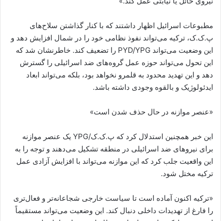
نیروی حائل یا نیابتی عمل کند.»
مطبوعات اسرائیل اظهار داشتند که با کنار گذاشتن سلاح‌های
پ.ک.ک، ترکیه می‌تواند نفوذ نظامی خود را در شمال افزایش دهد و
این وضعیت می‌تواند PYD/YPG را تضعیف کند. خاطرنشان شد که
این تحول می‌تواند حوزه عمل گروه‌های ضد اسرائیلی را گسترش
دهد و این تهدید محدود به قلمرو نخواهد بود، بلکه می‌تواند ابعاد
ایدئولوژیک و بالقوه وجودی داشته باشد.
«عنصر موازنه در حال حذف شدن است»
این خبر همچنین استدلال کرد که پ.ک.ک/YPG یک عنصر موازنه
برای نیروهای ضد اسرائیلی در منطقه تشکیل می‌دهند و توجه را به
این واقعیت جلب کرد که این موازنه می‌تواند با افزایش آزادی عمل
ترکیه مختل شود.
«ترکیه اکنون آماده است تا سیاست خارجی شجاعانه‌تر و فعال‌تری
را فارغ از تهدیدات داخلی دنبال کند. این وضعیت می‌تواند مستقیماً