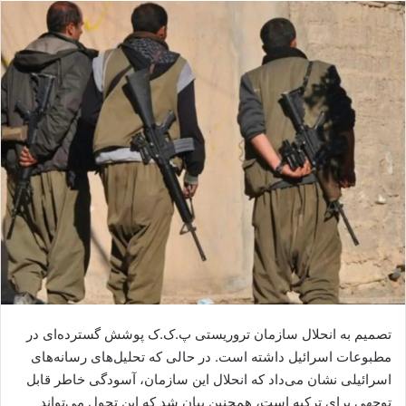
ا
ل
ا
ی
م
ی
ل
تصمیم به انحلال سازمان تروریستی پ.ک.ک پوشش گسترده‌ای در
مطبوعات اسرائیل داشته است. در حالی که تحلیل‌های رسانه‌های
اسرائیلی نشان می‌داد که انحلال این سازمان، آسودگی خاطر قابل
توجهی برای ترکیه است، همچنین بیان شد که این تحول می‌تواند