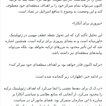
اکنون می‌تواند تمام تمرکز خود را بر اهداف منطقه‌ای خود معطوف
کند و این وضعیت به وضوح با منافع اسرائیل در تضاد است.
«پیروزی برای آنکارا»
این تحلیل تأکید کرد که این تحول نقطه عطف مهمی در ژئوپلیتیک
خاورمیانه است و به معنای پیروزی برای ترکیه است. همچنین اشاره
شد که این تأثیر محدود به مرزهای ترکیه نخواهد بود، بلکه می‌تواند
پیامدهای منطقه‌ای نیز داشته باشد.
«ترکیه اکنون قادر خواهد بود بر اهداف منطقه‌ای خود تمرکز کند»
در ادامه خبر، اظهارات زیر گنجانده شده است:
«پ.ک.ک برای دهه‌ها نقشی را ایفا می‌کرد که اهداف ژئوپلیتیک ترکیه
را محدود می‌کرد. از آنجایی که منابع نظامی و سیاسی آنکارا بر
مبارزه با این سازمان متمرکز بود، فضای مانور آن در سیاست
خارجی محدود شده بود. با این حال، با رفع این مانع، ترکیه اکنون