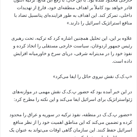
قادر خواهد بود کاملاً بر اهداف منطقه‌ای خود، فارغ از تهدیدات
داخلی، تمرکز کند. این اهداف به طور فزاینده‌ای پتانسیل تضاد با
منافع استراتژیک اسرائیل را دارند.»
علاوه بر این، این تحلیل همچنین اشاره کرد که ترکیه، تحت رهبری
رئیس جمهور اردوغان، سیاست خارجی مستقلی را اتخاذ کرده و
نفوذ خود را در مدیترانه شرقی، دریای سرخ و خاورمیانه افزایش
داده است.
«پ.ک.ک نقش نیروی حائل را ایفا می‌کرد»
در این خبر آمده بود که حضور پ.ک.ک نقش مهمی در موازنه‌های
ژئواستراتژیک برای اسرائیل ایفا می‌کند و این نکته را مطرح کرد:
«حضور پ.ک.ک در منطقه، نفوذ ترکیه در سوریه و عراق را محدود
کرده و تضمین می‌کند که این مناطق اهمیت خود را از نظر منافع
اسرائیل حفظ کنند. این سازمان گاهی اوقات می‌تواند به عنوان یک