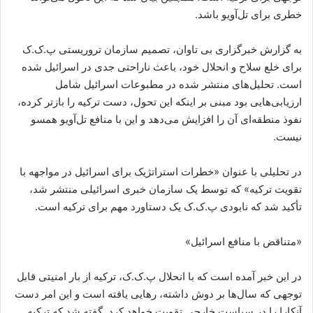
خطری برای تل‌آویو باشد.
به گزارش خبرگزاری بی تاوان، تصمیم سازمان تروریستی پ.ک.ک
برای خلع سلاح و انحلال خود، باعث ناراحتی جدی در اسرائیل شده
است. تحلیل‌های منتشر شده در مطبوعات اسرائیل شامل
ارزیابی‌هایی بود مبنی بر اینکه این تحول، دست ترکیه را بازتر کرده،
نفوذ منطقه‌ای آن را افزایش می‌دهد و این با منافع تل‌آویو همسو
نیست.
در تحلیلی با عنوان «خطرات استراتژیک برای اسرائیل در مواجهه با
تقویت ترکیه» که توسط یک سازمان خبری اسرائیلی منتشر شد،
تأکید شد که نابودی پ.ک.ک یک دستاورد مهم برای ترکیه است.
«متناقض با منافع اسرائیل»
در این خبر آمده است که با انحلال پ.ک.ک، ترکیه از بار امنیتی قابل
توجهی که سال‌ها بر دوش داشته، رهایی یافته است و این امر دست
آنکارا را در سیاست خارجی تقویت خواهد کرد. گفته شد که ترکیه