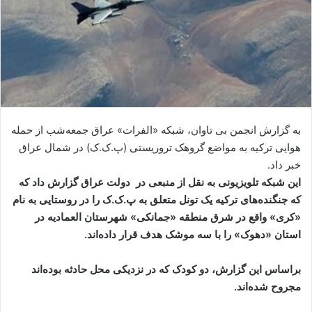
ی
م
ی
ل
به گزارش انجمن بی تاوان، شبکه «الفرات» عراق جمعه‌شب از حمله
هوایی ترکیه به مواضع گروهک تروریستی (پ.ک.ک) در شمال عراق
خبر داد.
این شبکه تلویزیونی به نقل از منبعی در دولت عراق گزارش داد که
که جنگنده‌های ترکیه یک تونل متعلق به پ.ک.ک را در روستایی به نام
«کری» واقع در شرق منطقه «جمانکی» شهرستان العمادیه در
استان «دهوک» را با سه موشک هدف قرار داده‌اند.
براساس این گزارش، دو کودک که در نزدیکی محل حادثه بوده‌اند
مجروح شده‌اند.