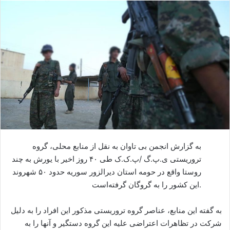
ا
ل
ا
ی
م
ی
ل
به گزارش انجمن بی تاوان به نقل از منابع محلی، گروه
تروریستی ی.پ.گ /پ.ک.ک طی ۴۰ روز اخیر با یورش به چند
روستا‌ واقع در حومه استان دیرالزور سوریه حدود ۵۰ شهروند
این کشور را به گروگان گرفته‌است.
به گفته این منابع، عناصر گروه تروریستی مذکور این افراد را به دلیل
شرکت در تظاهرات اعتراضی علیه این گروه دستگیر و آنها را به