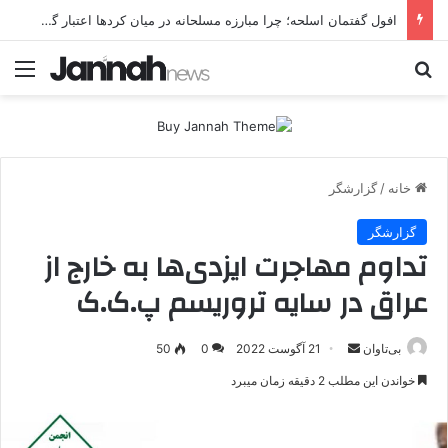
افول گفتمان اسلحه؛ چرا مبارزه مسلحانه در میان کردها اعتبار گذشته را ندارد؟
جستجو برای
منو
خانه
/
گزارشگر
گزارشگر
تداوم مهاجرت ایزدی‌ها به خارج از
عراق در سایه تروریسم پ.ک.ک
بی‌تاوان
ا
21 آگوست 2022
0
50
ر
خواندن این مطلب 2 دقیقه زمان میبرد
س
ا
ل