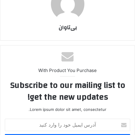
بی‌تاوان
With Product You Purchase
Subscribe to our mailing list to
get the new updates!
Lorem ipsum dolor sit amet, consectetur.
آ
د
ر