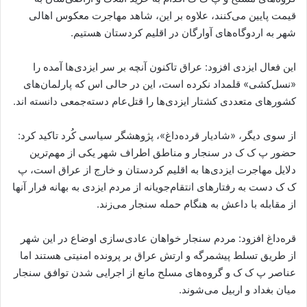
قیمت پایین می‌کنند، علاوه بر این، شاهد مهاجرت معکوس اهالی
شهر به اردوگاه‌های آوارگان در اقلیم کردستان هستیم.
این فعال ایزدی افزود: عراق تاکنون آنچه بر سر ایزدی‌ها آمده را
«نسل‌کشی» قلمداد نکرده است، این در حالی اس که پارلمان‌های
کشورهای متعددی کشتار ایزدی‌ها را قتل‌عام دسته‌جمعی دانسته اند.
از سوی دیگر، «شادیار قرده‌داغ»، پژوهشگر سیاسی کُرد تاکید کرد:
حضور پ ک ک در سنجار و مناطق اطراف شهر یکی از مهم‌ترین
دلایل مهاجرت ایزدی‌ها به اقلیم کردستان و خارج از عراق است، پ
ک ک دست به رفتارهای انتقام‌جویانه از مردم ایزدی به بهانه فرار آنها
از مقابله با داعش به هنگام حمله سنجار می‌زند.
قره‌داغ افزود: مردم سنجار خواهان عادی‌سازی اوضاع در این شهر
از طریق تسلط پیشمرگه و ارتش عراق بر پرونده امنیتی هستند اما
عناصر پ ک ک و گروه‌های مسلح مانع از اجرایی شدن توافق سنجار
میان بغداد و اربیل می‌شوند.