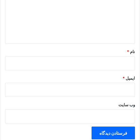
د
گ
ا
ه
*
نام
*
ایمیل
*
وب‌ سایت