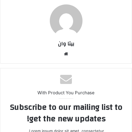
بیتا وان
وبس
ایت
With Product You Purchase
Subscribe to our mailing list to
get the new updates!
Lorem ipsum dolor sit amet, consectetur.