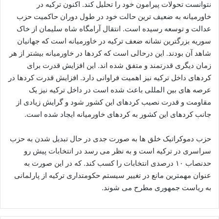
نتوانست تحولات پیرامون خود را تحلیل کند. اکنون ترکیه در
خاورمیانه به ضعیف ترین حالت خود در طول دوران حاکمیت حزب
عدالت و توسعه رسیده است. انتقال آرامگاه شاه سلیمان از خاک
سوریه بزرگترین نشانه ضعف ترکیه در خاورمیانه است که جهانیان
شاهد آن بودند. این درحالی است که کردها در خاورمیانه بیشتر از هر
زمان دیگری قدرتمند و متفق شده اند. این افزایش قدرت برای
کردهای داخل ترکیه نیز اهمیت فراوانی دارد. افزایش قدرت کردها در
عرصه های بین المللی باعث شده است در داخل ترکیه نیز یک
مقاومت و قدرت نصیب کردهای این کشور شود و گرایش زیادی از
جانب کردهای این کشور به کردهای خاورمیانه ایجاد شده است.
حزب دموکراتیک خلق ها به صورت جدی در حال تبدیل شدن به حزب
سراسری در ترکیه است و به نظر می رسد در انتخابات پیش رو
حدنصاب ۱۰ درصدی انتخابات را کسب کند. که در این صورت به
عنوان مهمترین مانع در تغییر سیستم حکومتداری ترکیه از پارلمانی
به ریاست جمهوری مطرح می شوند.