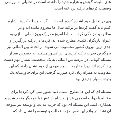
های ملیت، گونش و هزاره جدید را داشته است در تحلیلی به بررسی
وضعیت کردهای ترکیه پرداخته است.
وی در تحلیل خود اشاره کرده است: … اگر به مسلئه کردها اشاره
کنیم باید گفت کردها در ترکیه سال ها محروم مانده اند و در
مظلومیت زندگی کرده اند. اما امروزه در یک پروژه ملی سازی به
عنوان بازیگران کلیدی مطرح شده اند. کردها در ترکیه بزرگترین و
جدی ترین نیروی کشور محسوب می شوند. از لحاظ بین المللی نیز
بزرگترین قدرت ترکیه کردهای این کشور هستند. به خصوص بعد از
مسئله کوبانی در عرصه بین المللی به یک شخصیت بسیار مهم دست
پیدا کرده اند. زیرا مقاومت بسیار مهمی از خود نشان دادند که این
مقاومت به همراه زنان کرد صورت گرفت. این برای خاورمیانه یک
پدیده بسیار جدیدی بود.
مسئله ای که این جا مطرح است، دنیا تصور نمی کرد کردها برای
مقابله با دولت اسلامی عراق و شام (داعش) با همدیگر متحد شده و
همکاری کنند. این مسئله ای بود که حزب عدالت و توسعه نیز متوجه
آن نشد. در واقع این نقص حزب عدالت و توسعه را نشان داد که