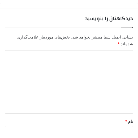
ی
ت
دیدگاهتان را بنویسید
ر
ک
ی
نشانی ایمیل شما منتشر نخواهد شد.
بخش‌های موردنیاز علامت‌گذاری
ه
شده‌اند
*
ش
د
د
ی
د
گ
ا
ه
*
نام
*