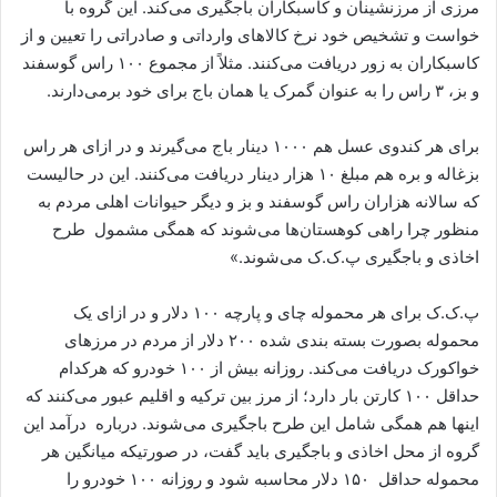
مرزی از مرزنشینان و کاسبکاران باجگیری می‌کند. این گروه با
خواست و تشخیص خود نرخ کالاهای وارداتی و صادراتی را تعیین و از
کاسبکاران به زور دریافت می‌کنند. مثلاً از مجموع ۱۰۰ راس گوسفند
و بز، ۳ راس را به عنوان گمرک یا همان باج برای خود برمی‌دارند.
برای هر کندوی عسل هم ۱۰۰۰ دینار باج می‌گیرند و در ازای هر راس
بزغاله و بره هم مبلغ ۱۰ هزار دینار دریافت می‌کنند. این در حالیست
که سالانه هزاران راس گوسفند و بز و دیگر حیوانات اهلی مردم به
منظور چرا راهی کوهستان‌ها می‌شوند که همگی مشمول طرح
اخاذی و باجگیری پ.ک.ک می‌شوند.»
پ.ک.ک برای هر محموله چای و پارچه ۱۰۰ دلار و در ازای یک
محموله بصورت بسته بندی شده ۲۰۰ دلار از مردم در مرزهای
خواکورک دریافت می‌کند. روزانه بیش از ۱۰۰ خودرو که هرکدام
حداقل ۱۰۰ کارتن بار دارد؛ از مرز بین ترکیه و اقلیم عبور می‌کنند که
اینها هم همگی شامل این طرح باجگیری می‌شوند. درباره درآمد این
گروه از محل اخاذی و باجگیری باید گفت، در صورتیکه میانگین هر
محموله حداقل ۱۵۰ دلار محاسبه شود و روزانه ۱۰۰ خودرو را