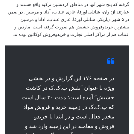
گرفته که پنج شهر آنها در مناطق کردنشین ترکیه واقع هستند و
عبارتند از: وان، شانلی اورفا، غازی عنتاب، آدانا و مرسین. در ضمن
در ۵ شهر دیاربکر، شانلی اورفا، غازی عنتاب، آدانا و مرسین
بیشترین خریدوفروش حشیش هم صورت گرفته است. ماردین و
عنتاب هم از مراکز اصلی تجارت و خریدوفروش کوکائین بوده‌اند.
در صفحه ۱۷۶ این گزارش و در بخشی
ویژه با عنوان “نقش پ.ک.ک در کاشت
حشیش” آمده است: مدت ۳۰ سال است
که پ.ک.ک در زمینه خرید و فروش مواد
مخدر فعال است و در ابتدا با خریدو
فروش و معامله در این زمینه وارد شد و