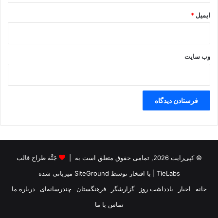
ایمیل
*
وب‌ سایت
© کپی‌رایت 2026, تمامی حقوق متعلق است به |
جَنَّة طراح قالب
TieLabs
| با افتخار توسط
SiteGround
میزبانی شده
خانه
اخبار
یادداشت روز
گزارشگر
فرهنگستان
چندرسانه‌ای
درباره ما
تماس با ما