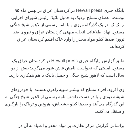
پایگاه خبری Hewall press در کردستان عراق در بهمن ماه ۹۵
نوشت: اعضای مسلح نزدیک به جمیل بائیک رئیس شورای اجرایی
پ.ک.ک در یک گذرگاه مرزی و با نامه رسمی از لاهور شیخ جنگی
مسئول نهاد اطلاعاتی اتحایه میهنی کردستان عراق و نیروی ضد
ترور؛ صدها کیلو مواد مخدر را وارد خاک اقلیم کردستان عراق
کرده‌اند.
طبق گزارش پایگاه خبری Hewall press در کردستان عراق یک
مسئول امنیتی که نخواست نامش فاش شود می‌گوید: بیش از دو
سال است که لاهور شیخ جنگی و جمیل بائیک با هم همکاری دارند.
وی افزود: افراد مسلح که بیشتر شبیه راهزن هستند با خودروهای
شیشه دودی و با در دست داشتن نامه رسمی از لاهور شیخ جنگی به
این گذرگاه می‌آیند و صدها کیلو خشخاش، هروئین و تریاک را بارگیری
و منتقل می‌کنند.
براساس گزارش مرکز نظارت بر مواد مخدر و اعتیاد به آن در