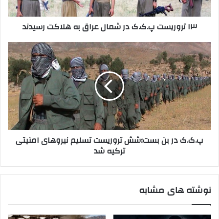
و
س
ا
ت
۱۳ تروریست پ.ک.ک در شمال عراق به هلاکت رسیدند
ر
پ
د
.
ک
ک
پ
ن
.
.
ی
ک
ک
د
د
.
ر
ک
ش
د
م
ر
ا
ب
ل
ن
پ.ک.ک در بن بست؛شش تروریست تسلیم نیروهای امنیتی
ع
ب
ترکیه شد
ر
س
ا
ت
ق
؛
ب
ش
نوشته های مشابه
ه
ش
ه
ت
ل
ر