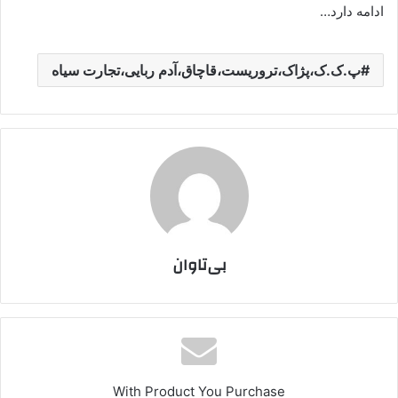
ادامه دارد…
پ.ک.ک،پژاک،تروریست،قاچاق،آدم ربایی،تجارت سیاه
بی‌تاوان
With Product You Purchase