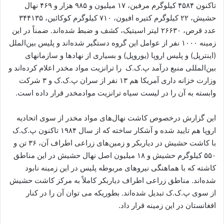
تاکنون ۴۵۸۴ کیلوگرم مرفین، ۱۷ میلیون و ۹۸۵ هزار و ۴۶۹ نهال
حشیش، ۲۲ کیلوگرم کتیره افیون، ۷۱۰ کیلوگرم کوکائین، ۳۴۴۱۳۵
عدد قرص، ۲۶۶۳۰ لیتر اسیتیک، کشف و ضبط شده‌اند. ضمناً در این
زمینه ۱۰۰۰ نفر از عوامل این گروه دستگیر شده‌اند و پلیس بین‌الملل
(اینترپل) و پلیس اروپا (یوروپل) و بسیاری از نهادها و سازمانهای
بین‌المللی منبع درآمد پ.ک.ک را ترانزیت مواد مخدر اعلام کرده‌اند و
وزارت خزانه داری آمریکا هم ۱۳ نفر از سران پ.ک.ک و ۳ شرکت
وابسته به آن را در لیست سیاه ترانزیت موادمخدر قرار داده است.
این گزارش درخصوص کاشت نهال‌های مواد مخدر از سوی اتحادیه
اروپا هم تایید شده و آشکار ساخته که از سال ۱۹۸۴ تاکنون پ.ک.ک
با کاشت حشیش در دیاربکر و زمین‌های زراعی اطراف آن، ۳۶ تن و
۵۵۰ کیلوگرم حشیش و ۱۸ میلیون اصل نهال حشیش در این مناطق
کاشته که با هماهنگی نیروهای مربوطه پلیس در این زمینه نابود
شده‌اند. مناطق زراعی اطراف دیاربکر کاملاً به مرکز کاشت حشیش
از سوی پ.ک.ک تبدیل شده‌اند. بطوریکه می توان آن را در کنار
افغانستان در این زمینه قرار داد.