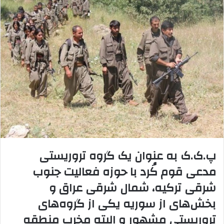
ا
ی
م
ی
ل
پ.ک.ک به عنوان یک گروه تروریستی
مدعی قوم کُرد با حوزه فعالیت جنوب
شرقی ترکیه، شمال شرقی عراق و
بخش‌های از سوریه یکی از گروه‌های
تروریستی مشهور و البته مخرب منطقه