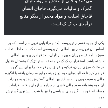
می‌کنند و حتی از عشایر و روستائیان
گمرک و مالیات می‌گیرد. قاچاق انسان،
قاچاق اسلحه و مواد مخدر از دیگر منابع
درآمدی پ.ک.ک است.
یکی از وجوه تقسیم تروریسم، بُعد جغرافیایی تروریسم است که بر
اساس آن تروریسم بین‌المللی، تروریسمی است که به لحاظ انتخاب
سوژه، اهداف مجریان و بهره برداران، بعد فرامرزی و بین‌المللی
داشته باشد. استقرار پ.ک.ک در منطقه استراتژیکِ کوهستان قندیل
در مثلث مرزی ایران، ترکیه و عراق این فرصت را برای این گروه
فراهم کرد تا فعالیت‌های خود در زمینه جرایم سازمان یافته با انگیزه
مالی و سودجویی را به سطح بین‌المللی گسترش دهد و به موازات
آن و به پشتوانه سود مالی ناشی از جرایم سازمان یافته، اقدامات
مسلحانه خود با انگیزه‌های سیاسی را نیز با شدت بیشتری گسترش
دهد.