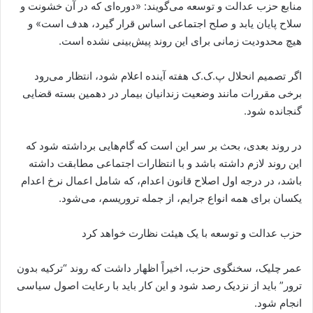
منابع حزب عدالت و توسعه می‌گویند: «دوره‌ای که در آن خشونت و
سلاح پایان یابد و صلح اجتماعی اساس قرار گیرد، هدف است» و
هیچ محدودیت زمانی برای این روند پیش‌بینی نشده است.
اگر تصمیم انحلال پ.ک.ک هفته آینده اعلام شود، انتظار می‌رود
برخی مقررات مانند وضعیت زندانیان بیمار در دهمین بسته قضایی
گنجانده شود.
در روند بعدی، بحث بر سر این است که گام‌هایی برداشته شود که
این روند لازم داشته باشد و با انتظارات اجتماعی مطابقت داشته
باشد، در درجه اول اصلاح قانون اعدام، که شامل اعمال نرخ اعدام
یکسان برای همه انواع جرایم، از جمله تروریسم، می‌شود.
حزب عدالت و توسعه با یک هیئت نظارت خواهد کرد
عمر چلیک، سخنگوی حزب، اخیراً اظهار داشت که روند “ترکیه بدون
ترور” باید از نزدیک رصد شود و این کار باید با رعایت اصول سیاسی
انجام شود.