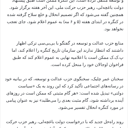
و توسعه منتقل کرده است، این کنگره ممکن است طبق پیشنهاد
دولت باغچه‌لی، رهبر حزب حرکت ملی، این آخر هفته برگزار شود.
همچنین گفته می‌شود که اگر تصمیم انحلال و خلع سلاح گرفته شده
در کنگره در ابتدای هفته (۵ و ۶ مه) به عموم اعلام شود، جای تعجب
نخواهد بود.
منابع حزب عدالت و توسعه در گفتگو با بی‌بی‌سی ترکی اظهار
داشتند که انتظار ندارند این سازمان تاریخ کنگره را اعلام کند، اما
پ.ک.ک ممکن است با اعلامیه نهایی به عموم اعلام کند که طبق
فراخوان اوجالان خود را منحل کرده است.
سخنان عمر چلیک، سخنگوی حزب عدالت و توسعه، که در بیانیه خود
در رسانه‌های اجتماعی تأکید کرد که این روند به یک «سیاست
دولتی» تبدیل شده است: «هر گام مثبتی که ممکن است در روزهای
آینده برداشته شود، گام مثبت بعدی را می‌طلبد» نیز به عنوان پیامی
در مورد کنگره انحلال تفسیر می‌شود.
روند راه‌حل جدید که با درخواست دولت باغچه‌لی، رهبر حزب حرکت