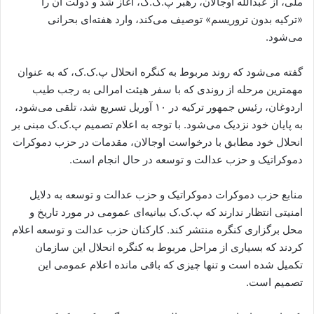
ملی، از عبدالله اوجالان، رهبر پ.ک.ک، آغاز شد و دولت آن را
«ترکیه بدون تروریسم» توصیف می‌کند، وارد هفته‌ای بحرانی
می‌شود.
گفته می‌شود که روند مربوط به کنگره انحلال پ.ک.ک، که به عنوان
مهمترین مرحله از روندی که با سفر هیئت امرالی به رجب طیب
اردوغان، رئیس جمهور ترکیه در ۱۰ آوریل تسریع شد، تلقی می‌شود،
به پایان خود نزدیک می‌شود. با توجه به اعلام تصمیم پ.ک.ک مبنی بر
انحلال خود مطابق با درخواست اوجالان، مقدمات در حزب دموکرات
دموکراتیک و حزب عدالت و توسعه در حال انجام است.
منابع حزب دموکرات دموکراتیک و حزب عدالت و توسعه به دلایل
امنیتی انتظار ندارند که پ.ک.ک بیانیه‌ای عمومی در مورد تاریخ و
محل برگزاری کنگره منتشر کند. کارکنان حزب عدالت و توسعه اعلام
کردند که بسیاری از مراحل مربوط به کنگره انحلال این سازمان
تکمیل شده است و تنها چیزی که باقی مانده اعلام عمومی این
تصمیم است.