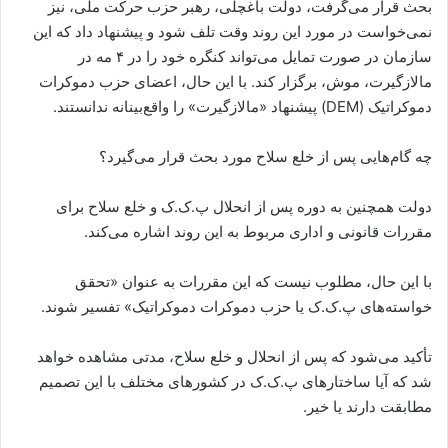
بحث قرار می‌گرفت، دولت باغچلی، رهبر حزب حرکت ملی، نیز
نمی‌خواست در مورد این روند وقت تلف شود و پیشنهاد داد که این
سازمان در صورت تمایل می‌تواند کنگره خود را در ۴ مه در
مالازگیرت، موش، برگزار کند. با این حال، اعضای حزب دموکرات
دموکراتیک (DEM) پیشنهاد «مالازگیرت» را واقع‌بینانه ندانستند.
چه گام‌هایی پس از خلع سلاح مورد بحث قرار می‌گیرد؟
دولت همچنین به دوره پس از انحلال پ.ک.ک و خلع سلاح برای
مقررات قانونی و اداری مربوط به این روند اشاره می‌کند.
با این حال، مطلوب نیست که این مقررات به عنوان «تحقق
خواسته‌های پ.ک.ک یا حزب دموکرات دموکراتیک» تفسیر شوند.
تأکید می‌شود که پس از انحلال و خلع سلاح، مدتی مشاهده خواهد
شد که آیا ساختارهای پ.ک.ک در کشورهای مختلف با این تصمیم
مطابقت دارند یا خیر.