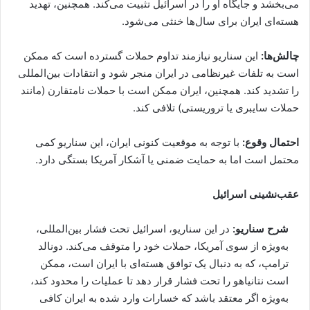
می‌بخشد و جایگاه او را در اسرائیل تثبیت می‌کند. همچنین، تهدید
هسته‌ای ایران برای سال‌ها خنثی می‌شود.
چالش‌ها:
این سناریو نیازمند تداوم حملات گسترده است که ممکن
است به تلفات غیرنظامی در ایران منجر شود و انتقادات بین‌المللی
را تشدید کند. همچنین، ایران ممکن است با حملات نامتقارن (مانند
حملات سایبری یا تروریستی) تلافی کند.
احتمال وقوع:
با توجه به موقعیت کنونی ایران، این سناریو کمی
محتمل است اما به حمایت ضمنی یا آشکار آمریکا بستگی دارد.
عقب‌نشینی اسرائیل
شرح سناریو:
در این سناریو، اسرائیل تحت فشار بین‌المللی،
به‌ویژه از سوی آمریکا، حملات خود را متوقف می‌کند. دونالد
ترامپ، که به دنبال یک توافق هسته‌ای با ایران است، ممکن
است نتانیاهو را تحت فشار قرار دهد تا عملیات را محدود کند،
به‌ویژه اگر معتقد باشد که خسارات وارد شده به ایران کافی