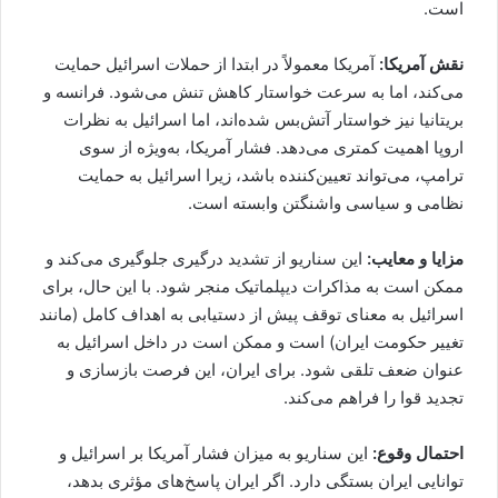
است.
نقش آمریکا:
آمریکا معمولاً در ابتدا از حملات اسرائیل حمایت
می‌کند، اما به سرعت خواستار کاهش تنش می‌شود. فرانسه و
بریتانیا نیز خواستار آتش‌بس شده‌اند، اما اسرائیل به نظرات
اروپا اهمیت کمتری می‌دهد. فشار آمریکا، به‌ویژه از سوی
ترامپ، می‌تواند تعیین‌کننده باشد، زیرا اسرائیل به حمایت
نظامی و سیاسی واشنگتن وابسته است.
مزایا و معایب:
این سناریو از تشدید درگیری جلوگیری می‌کند و
ممکن است به مذاکرات دیپلماتیک منجر شود. با این حال، برای
اسرائیل به معنای توقف پیش از دستیابی به اهداف کامل (مانند
تغییر حکومت ایران) است و ممکن است در داخل اسرائیل به
عنوان ضعف تلقی شود. برای ایران، این فرصت بازسازی و
تجدید قوا را فراهم می‌کند.
احتمال وقوع:
این سناریو به میزان فشار آمریکا بر اسرائیل و
توانایی ایران بستگی دارد. اگر ایران پاسخ‌های مؤثری بدهد،