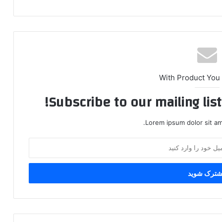
With Product You
Subscribe to our mailing lis
Lorem ipsum dolor sit am