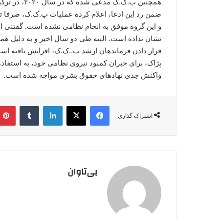
ضمن رد این ادعا، اعلام کرده عملیات پ.ک.ک، صرفا تخ
و این گروه موفق به انجام نظامی نشده است. گفتنی ا
نشان نداده است. البته طی دو سال اخیر و به دلیل ه
قرار دادن فرماندهان ارشد پ..ک.ک، افزایش یافته اس
پژاک، برای جبران کمبود نیروی نظامی خود، به استفاده ا
واکنش جدی نهادهای حقوق بشری مواجه شده است.
فیس بوک
X
لینکدین
‫تامبلر
اشتراک گذاری
بی‌تاوان