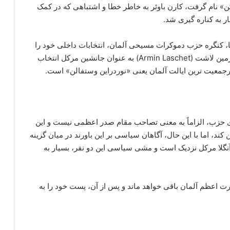
ن» نام گرفت، کارن باوئر به خاطر خطا و اشتباهی که در کمک
 به کناره گیری شد.
، کنگره حزب دموکرات مسیحی آلمان، انتخابات داخلی خود را
به صورت دیجیتالی برگزار کرد و سیاستمداری به نام آرمین لاشت (Armin Laschet) به‌ عنوان جانشین مرکل انتخاب
جمعیت ‌ترین ایالت آلمان یعنی «نوردراین وستفالن» است.
حزب، الزاماً به معنی تصاحب مقام صدر اعظمی نیست و این
کند، اما با این حال، آگاهان سیاسی بر این باورند در میان گزینه‌
نگلا مرکل نزدیک است و مشی سیاسی این دو نفر، بسیار به
رت اعظم آلمان باقی خواهد ماند و پس از آن، پست خود را به