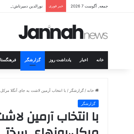
جمعه, آگوست 7 2026
خبر فوری
نورالدین دمیرتاش: حتی اگر
خانه
اخبار
یادداشت روز
گزارشگر
فرهنگستا
خانه
/
گزارشگر
/
با انتخاب آرمین لاشت به جای آنگلا مر
گزارشگر
با انتخاب آرمین لاشت
مرکل،روزهای سختی 