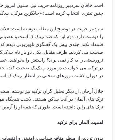
احمد خاقان سردبیر روزنامه حریت نیز، ستون امروز خ
چنین تیتری انتخاب کرده است: «جایگزین مرکل، پ.ک.ک 
را دوست دارد. دوم این که ضد پ.ک.ک است و عصبانی
قلمداد نکند. چندی پیش یک گفتگوی تلویزیونی دیدم که 
صحبت می کردند. طرف مقابل، یکی دو بار نام پ.ک.ک ر
تروریستی را به کار نمی بری؟ راستش را بخواهید، عصبا
در ترکیه می خواست در مورد پ.ک.ک صحبت کند، احتمال
در دوران لاشت، روزهای سختی در انتظار پ.ک.ک اس
ترک های آلمان در آنجا ساکن هستند. لاشت هیچگاه مو
ترک های راین داشته است. طوری که همه او را آرمین ت
اهمیت آلمان برای ترکیه