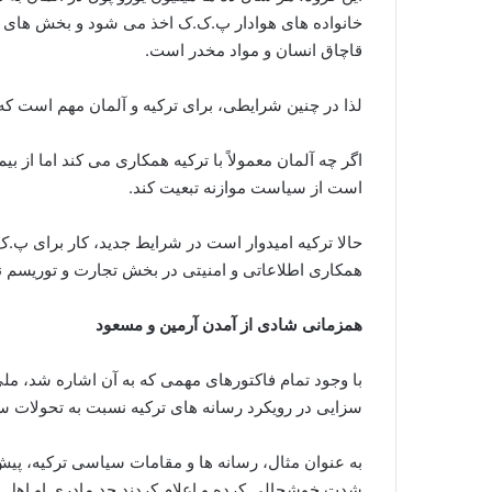
خانواده های هوادار پ.ک.ک اخذ می شود و بخش های د
قاچاق انسان و مواد مخدر است.
لذا در چنین شرایطی، برای ترکیه و آلمان مهم است که 
اگر چه آلمان معمولاً با ترکیه همکاری می کند اما از ب
است از سیاست موازنه تبعیت کند.
حالا ترکیه امیدوار است در شرایط جدید، کار برای پ.
همکاری اطلاعاتی و امنیتی در بخش تجارت و توریسم نیز
همزمانی شادی از آمدن آرمین و مسعود
با وجود تمام فاکتورهای مهمی که به آن اشاره شد، م
سزایی در رویکرد رسانه های ترکیه نسبت به تحولات س
به عنوان مثال، رسانه ها و مقامات سیاسی ترکیه، پیش
شدت خوشحالی کرده و اعلام کردند جد مادری او اهل ت