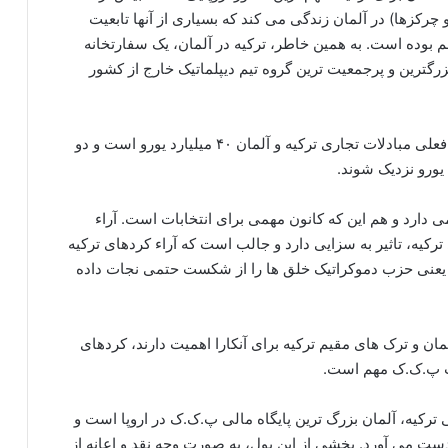
و چرکزها) در آلمان زندگی می کند که بسیاری از آنها تابعیت
هم بوده است. به همین خاطر، ترکیه در آلمان، یک سفارتخانه
، بزرگترین و پرجمعیت ترین گروه تیم دیپلماتیک خارج از کشور
آلمان بزرگ ترین شریک تجاری ترکیه است. هدفگذاری فعلی مبادلات تجاری ترکیه و آلمان ۴۰ میلیارد یورو است و دو
 دارد و هم این که کانون مهمی برای انتخابات است. آراء
رکیه، تاثیر به سزایی دارد و جالب است که آراء کردهای ترکیه
.ک یعنی حزب دموکراتیک خلق ها را از شکست حتمی نجات داده
مان و ترک های مقیم ترکیه برای آنکارا اهمیت دارند، کردهای
ات پ.ک.ک مهم است.
رکیه، آلمان بزرگ ترین پایگاه مالی پ.ک.ک در اروپا است و
 دست می آورد. بخشی از این پول، به صورت وجه نقد و اعانه از