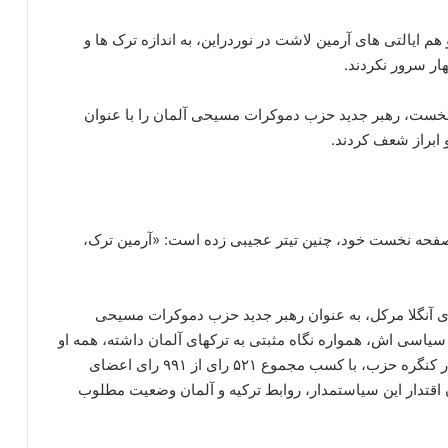
 ایالتی های آرمین لاشت در نوردراین، به اندازه ترک ها و
هار سرور نکردند.
نخست، رهبر جدید حزب دموکرات مسیحی آلمان را با عنوان
ابراز شعف کردند.
صفحه نخست خود، چنین تیتر عجیبی زده است: «آرمین ترک،
 آنگلا مرکل، به عنوان رهبر جدید حزب دموکرات مسیحی
یاسی ­اش، همواره نگاه مثبتی به ترک­های آلمان داشته، همه او
را آرمین تُرک می­ نامند. این سیاستمدار آلمانی دیروز در کنگره حزب، با کسب مجموع ۵۲۱ رای از ۹۹۱ رای اعضای
 اقتدار این سیاستمدار، روابط ترکیه و آلمان وضعیت مطلوب