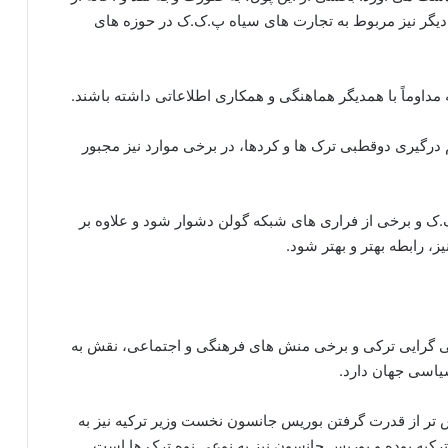
یگر نیز مربوط به تجارت های سیاه پ.ک.ک در حوزه های
مداوماً با همدیگر هماهنگی و همکاری اطلاعاتی داشته باشند.
یم درگیری دوقطبی ترک ها و کردها، در برخی موارد نیز مجبور
ک.ک و برخی از فراری های شبکه گولن دشوار شود و علاوه بر
، رابطه بهتر و بهتر شود.
لی گرایی ترکی و برخی منش های فرهنگی و اجتماعی، نقش به
یاسی جهان دارد.
 تر از قدرت گرفتن بوریس جانسون نخست وزیر ترکیه نیز به
رکیه بوده و بوریس جانسون نیز به نوعی نوه ترک ها است.