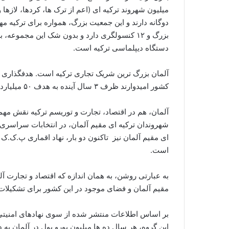
میلیون شهروند ترکیه ای (اعم از ترک ها، کردها، لازها 
دوگانه دارند و این جمعیت بزرگ، همواره برای ترکیه م
بزرگ و ۱۲ کنسولگری دارد و بدون شک این مجموعه
دستگاه دیپلماسی ترکیه است.
کشور امیدوارند ظرف ۳ سال آینده به هدف ۵۰ میلیارد یورو نزدیک شوند.
آلمان، هم در اقتصاد، تجارت و توریسم ترکیه نقش مهمی
شهروندان ترکیه ای مقیم آلمان، در انتخابات سراسری ت
ای مقیم آلمان نیز تاکنون دو بار، نهاد اقماری پ.ک
است.
به عبارتی روشن، به همان اندازه که اقتصاد و تجارت آل
مقیم آلمان و فضای موجود در این کشور برای تشکیل
بر اساس اطلاعات منتشر شده از سوی نهادهای امنیتی ت
این گروه، هر سال ده ها میلیون یورو پول در آلمان به