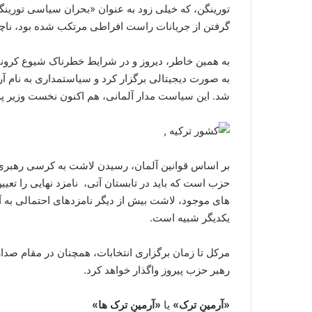
تورینگن، که خیلی زود به عنوان «بحران سیاسی تورینگ
گرفتن از جریانات راست افراطی مرتکب شده بود، ناچار
به همین خاطر، دیروز و در شرایط خطرناک شیوع کرونا
شد. این سیاست مدار آلمانی، هم اکنون نخست وزیر پر
بر اساس قوانین آلمان، رسیدن لاشت به کرسی رهبری 
حزب است که باید در تابستان آتی، نامزد نهایی را تعیین 
های موجود، لاشت بیش از دیگر نامزدهای احتمالی به آ
یکدیگر شبیه است.
مرکل تا زمان برگزاری انتخابات، همچنان در مقام صدا
رهبر حزب پیروز واگذار خواهد کرد.
«آرمینِ ترک»
یا
«آرمینِ ترک ها»