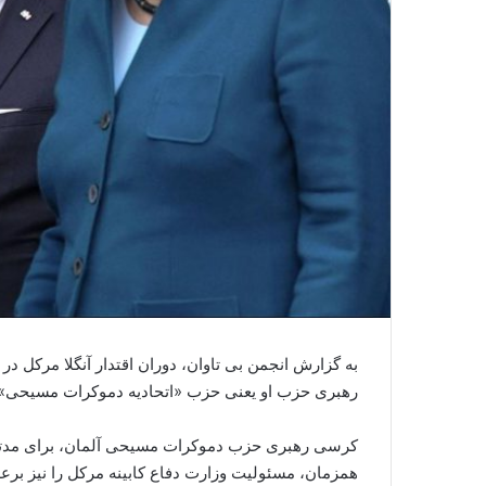
به گزارش انجمن بی تاوان، دوران اقتدار آنگلا مرکل د
رهبری حزب او یعنی حزب «اتحادیه دموکرات مسیحی» آ
کرسی رهبری حزب دموکرات مسیحی آلمان، برای مدتی ک
همزمان، مسئولیت وزارت دفاع کابینه مرکل را نیز برعه