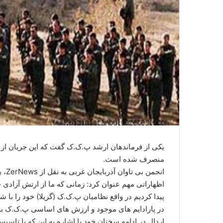
یکی از فرماندهان ارشد پ.ک.ک گفت که این جریان از
منصرف شده است.
انجم
پیدا کردیم در واقع نظامیان پ.ک.ک (گریلا) خود را با 
در پارادایم های موجود و ارزش های اساسی پ.ک.ک بو