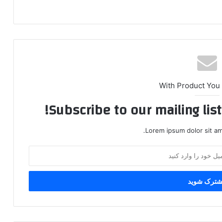
With Product You
Subscribe to our mailing lis
Lorem ipsum dolor sit am