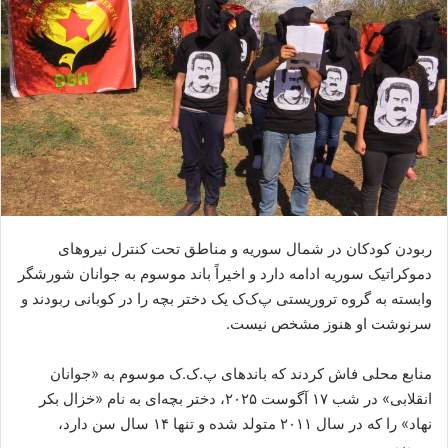
ا
ی
م
ی
ل
ربودن کودکان در شمال سوریه و مناطق تحت کنترل نیروهای
دموکراتیک سوریه ادامه دارد و اخیراً باند موسوم به جوانان شورشگر
وابسته به گروه تروریستی پ‌ک‌ک یک دختر بچه را در کوبانی ربودند و
سرنوشت او هنوز مشخص نیست.
منابع محلی فاش کردند که باندهای پ.ک.ک موسوم به «جوانان
انقلابی» در شب ۱۷ آگوست ۲۰۲۵، دختر بچه‌ای به نام «خزال بکر
نهاد» را که در سال ۲۰۱۱ متولد شده و تنها ۱۴ سال سن دارد،