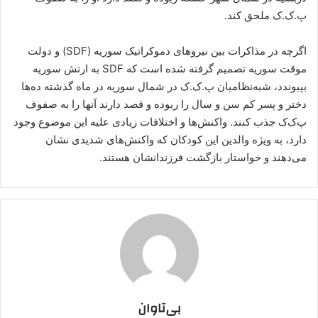
پ.ک.ک ملحق کند.
اگرچه در مذاکرات بین نیروهای دموکراتیک سوریه (SDF) و دولت
موقت سوریه تصمیم گرفته شده است که SDF به ارتش سوریه
بپیوندد، شبه‌نظامیان پ.ک.ک در شمال سوریه در ماه گذشته ده‌ها
دختر و پسر کم سن و سال را ربوده و قصد دارند آنها را به صفوف
پ‌ک‌‌ک جذب کنند. واکنش‌ها و اختلافات زیادی علیه این موضوع وجود
دارد، به ویژه والدین این کودکان که واکنش‌های شدیدی نشان
می‌دهند و خواستار بازگشت فرزندانشان هستند.
بی‌تاوان