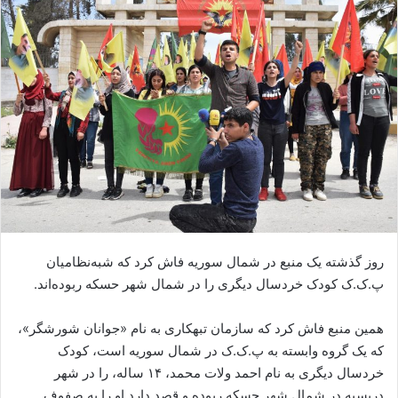
ا
ی
م
ی
ل
روز گذشته یک منبع در شمال سوریه فاش کرد که شبه‌نظامیان
پ.ک.ک کودک خردسال دیگری را در شمال شهر حسکه ربوده‌اند.
همین منبع فاش کرد که سازمان تبهکاری به نام «جوانان شورشگر»،
که یک گروه وابسته به پ.ک.ک در شمال سوریه است، کودک
خردسال دیگری به نام احمد ولات محمد، ۱۴ ساله، را در شهر
دربسیه در شمال شهر حسکه ربوده و قصد دارد او را به صفوف