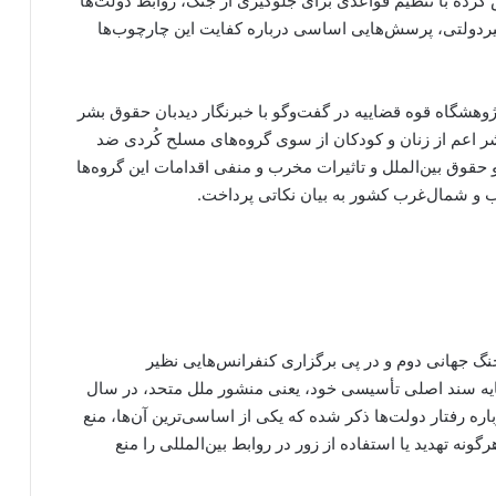
کرده با تنظیم قواعدی برای جلوگیری از جنگ، روابط دولت‌ها
 غیردولتی، پرسش‌هایی اساسی درباره کفایت این چارچوب‌ها
هشگاه قوه قضاییه در گفت‌وگو با خبرنگار دیدبان حقوق بشر
اعم از زنان و کودکان از سوی گروه‌های مسلح کُردی ضد
 حقوق بین‌الملل و تاثیرات مخرب و منفی اقدامات این گروه‌ها
 و شمال‌غرب کشور به بیان نکاتی پرداخت.
نگ جهانی دوم و در پی برگزاری کنفرانس‌هایی نظیر
ایه سند اصلی تأسیسی خود، یعنی منشور ملل متحد، در سال
منشور، اصولی مهم درباره رفتار دولت‌ها ذکر شده که یکی از اساسی‌ترین آن‌ها، منع
۴ این ماده به صراحت هرگونه تهدید یا استفاده از زور در روابط بین‌المللی را منع