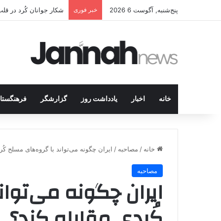
پنج‌شنبه, آگوست 6 2026
خبر فوری
انتشار متن 12 ماده‌ای توافق نهایی بین ترکیه و پ.ک.ک
خانه
اخبار
یادداشت روز
گزارشگر
فرهنگستا
خانه
/
مصاحبه
/
ایران چگونه می‌تواند با گروه‌های مسلح کُر
مصاحبه
ایران چگونه می‌توان
کُردی مقابله کند؟