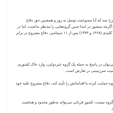
رح شد که آیا ممنوعیت توسل به زور و همچنین حق دفاع
گرچه منشور در ابتدا چنین گروه‌هایی را مدنظر نداشت، اما در
پی تحول شرایط، شورای امنیت با تصویب دو قطعنامه کلیدی (۱۳۶۸ و ۱۳۷۳) پس از ۱۱ سپتامبر، دفاع مشروع در برابر
‌توان در پاسخ به حمله یک گروه غیر‌دولتی، وارد خاک کشوری
اکمیت سرزمینی در تعارض است.
 حمایت کرده یا اقداماتش را تأیید کند، دفاع مشروع علیه خود
ار گروه نیست، کشور قربانی می‌تواند به‌طور محدود و هدفمند،
.