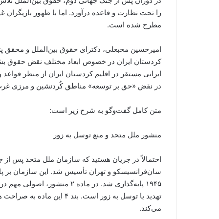
در دوران پس از جنگ جهانی دوم، حقوق بین‌الملل تلاش 
را تحت نظارت و قاعده درآورد. اما با ظهور بازیگران
مطرح شده است.
امیرحسین محبعلی، دکترای حقوق بین‌الملل و محقق پژو
کردستان ایران در خصوص ابعاد مختلف نقض حقوق بشر 
ایرانی مستقر در اقلیم کردستان ایران از منظر قواعد و
در نقض «حق بر توسعه»‌ مناطق کُردنشین و مرزی غرب
متن کامل گفت‌وگو به شرح زیر است:
منشور ملل متحد و منع توسل به زور
احتمالاً در جریان هستید که سازمان ملل متحد پس از ج
سان‌فرانسیسکو و تهران تأسیس شد. این سازمان بر پ
۱۹۴۵ پایه‌گذاری شد. در ماده ۲ 
تهدید یا توسل به زور است. بند 
می‌کند.