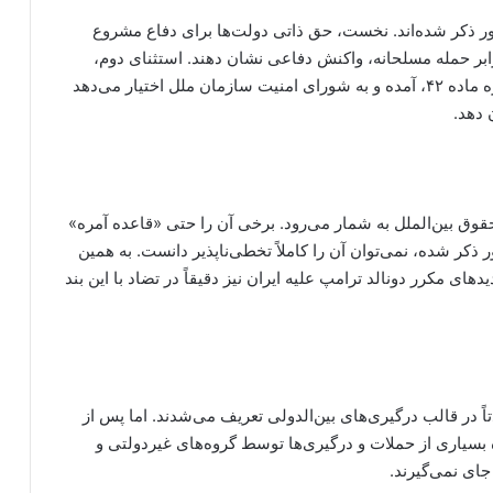
ور ذکر شده‌اند. نخست، حق ذاتی دولت‌ها برای دفاع مشروع
 می‌دهد در برابر حمله مسلحانه، واکنش دفاعی نشان دهند. استثنای دوم،
دفاع دسته‌جمعی است که در فصل هفتم منشور، به‌ویژه ماده ۴۲، آمده و به شورای امنیت سازمان ملل اختیار می‌دهد
 دهد.
حقوق بین‌الملل به شمار می‌رود. برخی آن را حتی «قاعده آمره»
ر ذکر شده، نمی‌توان آن را کاملاً تخطی‌ناپذیر دانست. به همین
یدهای مکرر دونالد ترامپ علیه ایران نیز دقیقاً در تضاد با این بند
 در قالب درگیری‌های بین‌الدولی تعریف می‌شدند. اما پس از
ییر کرد. امروزه بسیاری از حملات و درگیری‌ها توسط گروه‌های غیردولتی و
ای نمی‌گیرند.