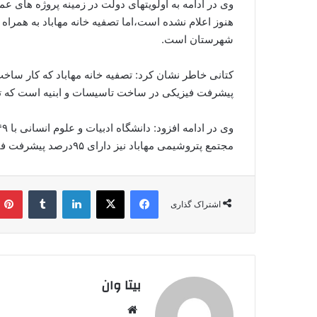
وی در ادامه به اولویتهای دولت در زمینه پروژه های عم
هنوز اعلام نشده است،اما تصفیه خانه مهاباد به همراه
شهرستان است.
پیشرفت فیزیکی در ساخت تاسیسات و ابنیه است که تا 
مجتمع پتروشیمی مهاباد نیز دارای ۹۵درصد پیشرفت فیزیکی است.
فیس بوک
X
لینکدین
‫تامبلر
اشتراک گذاری
بیتا وان
وبس