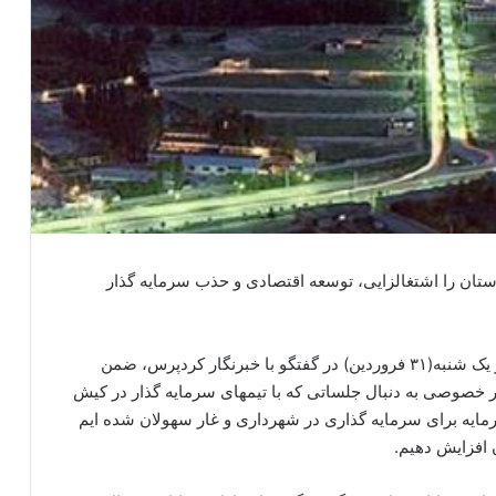
ستان را اشتغالزایی، توسعه اقتصادی و حذب سرمایه گذار
انجمن بی تاوان آذربایجان غربی :«جعفر کتانی» امرروز یک شنبه(۳۱ فروردین) در گفتگو با خبرنگار کردپرس، ضمن
ر خصوصی به دنبال جلساتی که با تیمهای سرمایه گذار در کیش
ق به جذب ۱۰۰میلیارد تومان سرمایه برای سرمایه گذاری در شهرداری و غار سهولان شده ایم