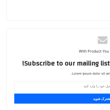
With Product You
Subscribe to our mailing lis
Lorem ipsum dolor sit am