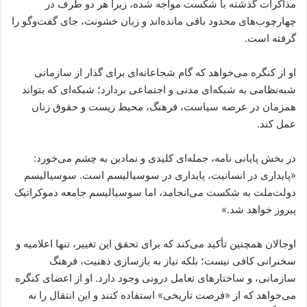
مذاکرات گذشته با شکست مواجه شده، زیرا هر دو طرف در
چهارچوب‌های محدود باقی مانده‌اند و زبان خشونت، جای گفت‌وگو را
گرفته است.
او از کنگره می‌خواهد که گام شجاعانه‌ای برای گذار از سازمانی
شبه‌نظامی به شبکه‌ای مدنی و اجتماعی بردارد؛ شبکه‌ای که بتواند
همزمان در عرصه سیاست، فرهنگ، محیط زیست و حقوق زنان
عمل کند.
در بخش پایانی نامه، جمله‌ای کلیدی و نمادین به چشم می‌خورد:
«پایداری در انسانیت، پایداری در سوسیالیسم است. سوسیالیسم
دولت‌ملت به شکست می‌انجامد، اما سوسیالیسم جامعه دموکراتیک
پیروز خواهد شد.»
اوجالان همچنین تأکید می‌کند که برای تحقق این تغییر، تنها اعلامیه و
سخنرانی کافی نیست؛ بلکه نیاز به بازسازی ذهنیت، فرهنگ
سازمانی، و ساختارهای تعامل درونی وجود دارد. او از اعضای کنگره
می‌خواهد که از «فرصت تاریخی» استفاده کنند و این انتقال را نه