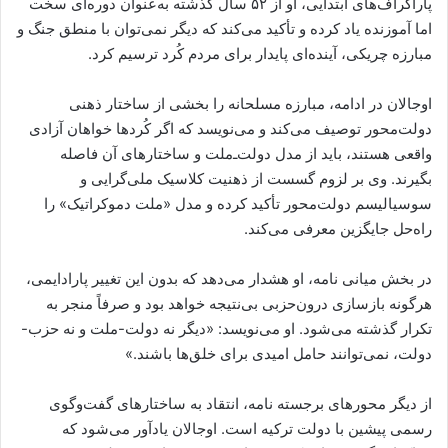
پاراگراف‌های ابتدایی، او از ۵۲ سال گذشته به‌عنوان دوره‌ای سخت
اما آموزنده یاد کرده و تأکید می‌کند که دیگر نمی‌توان با منطق جنگ و
مبارزه چریکی، آینده‌ای پایدار برای مردم کُرد ترسیم کرد.
اوجالان در ادامه، مبارزه مسلحانه را بخشی از ساختار ذهنی
دولت‌محور توصیف می‌کند و می‌نویسد که اگر کُردها خواهان آزادی
واقعی هستند، باید از مدل دولت‌ـ‌ملت و ساختارهای آن فاصله
بگیرند. وی بر لزوم گسست از ذهنیت کلاسیک ملی‌گرایی و
سوسیالیسم دولت‌محور تأکید کرده و مدل «ملت دموکراتیک» را
راه‌حل جایگزین معرفی می‌کند.
در بخش میانی نامه، او هشدار می‌دهد که بدون این تغییر پارادایمی،
هرگونه بازسازی درون‌حزبی بی‌نتیجه خواهد بود و صرفاً منجر به
تکرار گذشته می‌شود. او می‌نویسد: «دیگر نه دولت-ملت و نه حزب-
دولت، نمی‌توانند حامل امیدی برای خلق‌ها باشند.»
از دیگر محورهای برجسته نامه، انتقاد به ساختارهای گفت‌وگوی
رسمی پیشین با دولت ترکیه است. اوجالان یادآور می‌شود که