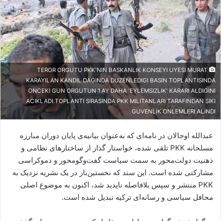
ی
م
ی
ل
TEROR ORGUTU PKK'NIN BASKANLIK KONSEYI UYESI MURAT
KARAYILAN KANDIL DAGINDA DUZENLEDIGI BASIN TOPLANTISINDA
ONCEKI GUN ORGUTUN 1 AY DAHA 'EYLEMSIZLIK' KARARI ALDIGINI
ACIKLADI.TOPLANTI SIRASINDA PKK MILITANLARI TARAFINDAN SIKI
GUVENLIK ONLEMLERI ALINDI
عبدالله اوجالان در نامه‌ای که به‌عنوان بیانیه‌ی پایان دوران مبارزه
مسلحانه PKK تلقی شده، خواستار گذار از ساختارهای نظامی و
ذهنیت دولت‌محور به سمت سیاست گفت‌وگومحور و دموکراسی
مشارکتی شده است. این سند که نخستین‌بار در یک نشریه نزدیک به
PKK منتشر و سپس بلافاصله ناپدید شد، اکنون به موضوع اصلی
محافل سیاسی و رسانه‌ای ترکیه تبدیل شده است.