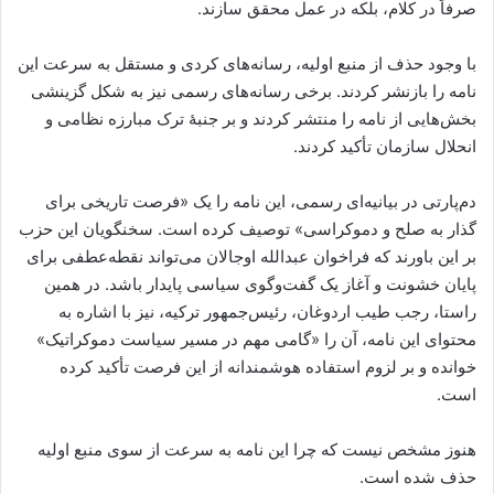
صرفاً در کلام، بلکه در عمل محقق سازند.
با وجود حذف از منبع اولیه، رسانه‌های کردی و مستقل به سرعت این
نامه را بازنشر کردند. برخی رسانه‌های رسمی نیز به شکل گزینشی
بخش‌هایی از نامه را منتشر کردند و بر جنبهٔ ترک مبارزه نظامی و
انحلال سازمان تأکید کردند.
دم‌پارتی در بیانیه‌ای رسمی، این نامه را یک «فرصت تاریخی برای
گذار به صلح و دموکراسی» توصیف کرده است. سخنگویان این حزب
بر این باورند که فراخوان عبدالله اوجالان می‌تواند نقطه‌عطفی برای
پایان خشونت و آغاز یک گفت‌وگوی سیاسی پایدار باشد. در همین
راستا، رجب طیب اردوغان، رئیس‌جمهور ترکیه، نیز با اشاره به
محتوای این نامه، آن را «گامی مهم در مسیر سیاست دموکراتیک»
خوانده و بر لزوم استفاده هوشمندانه از این فرصت تأکید کرده
است.
هنوز مشخص نیست که چرا این نامه به سرعت از سوی منبع اولیه
حذف شده است.