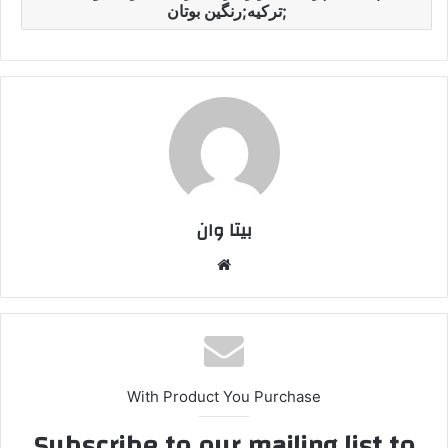
;ترکیه;رنگین بوتان
بیتا وان
وبس
ایت
With Product You Purchase
Subscribe to our mailing list to