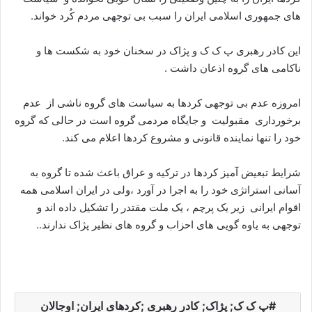
های جمهوری اسلامی ایران را سبب بی توجهی مردم کُرد خواند.
این کادر رهبری پ ک ک و پژاک در سخنان خود به شکست ها و
ناکامی های گروه اذعان داشت .
امروزه عدم بی توجهی کردها به سیاست های گروه ناشی از عدم
برخورداری مقبولیت و جایگاه مردمی گروه است در حالی که گروه
خود را تنها نماینده قانونی و مشروع کردها اعلام می کند.
شرایط تبعیض آمیز کردها در ترکیه و عراق باعث شده تا گروه به
آسانی استراتژی خود را به اجرا در آورد ،ولی در ایران اسلامی همه
اقوام ایرانی زیر یک پرچم ، یک ملت مقتدر را تشکیل داده اند و
توجهی به یاوه گویی های احزاب و گروه های نظیر پژاک ندارند..
پ ک ک; پژاک; کادر رهبری ;کردهای ایران; اوجالان