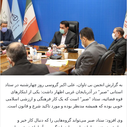
ا
ل
ا
ی
م
ی
ل
به گزارش انجمن بی تاوان، علی اکبر گروسی روز چهارشنبه در ستاد
استانی “صبر” در آذربایجان غربی اظهار داشت: یکی از ابتکارهای
قوه قضائیه، ستاد “صبر” است که یک کار فرهنگی و ارزشی اسلامی
خوبی بوده که همیشه مدنظر بوده و مورد تاکید شرع و قانون است.
وی افزود: ستاد صبر می‌تواند گروه‌هایی را که دنبال کار خیر و