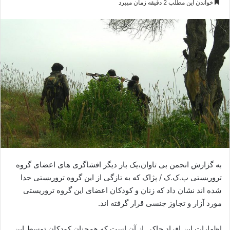
خواندن این مطلب 2 دقیقه زمان میبرد
س
ا
ل
ا
ی
م
ی
ل
به گزارش انجمن بی تاوان،یک بار دیگر افشاگری های اعضای گروه
تروریستی پ.ک.ک / پژاک که به تازگی از این گروه تروریستی جدا
شده اند نشان داد که زنان و کودکان اعضای این گروه تروریستی
مورد آزار و تجاوز جنسی قرار گرفته اند.
اظهارات این افراد حاکی از آن است که همچنان کودکان توسط این