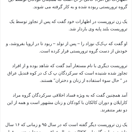
گروه تروریستی ربوده شده و به کار گرفته می شوند.
یک زن تروریست در اظهارات خود گفت که پس از تجاوز توسط یک
تروریست بلند پایه وی باردار شد.
او گفت که پ‌ک‌ک نوزاد را – پس از تولد – ربود تا در اروپا بفروشد، و
خودش از دست گروه تروریستی فرار کرده است.
تروریست دیگری با نام مستعار آمد گفت که شاهد بوده و از افراد
تجاوز شده شنیده است که سرکردگان پ ک ک در کوه قندیل عراق
در ” حال سوء استفاده از زنان و دختران” هستند.
آمد همچنین گفت که به ویژه فساد اخلاقی سرکردگان گروه مراد
کارایلان و دوران کالکان با کودکان و زنان مشهور است و همه از این
دو نفر متنفرند.
یک زن تروریست دیگر گفته است که در سال ۹۵ و زمانی که ۱۶ سال
داشت در اردوگاه زاپ PKK در شمال عراق مورد تجاوز جنسی قرار