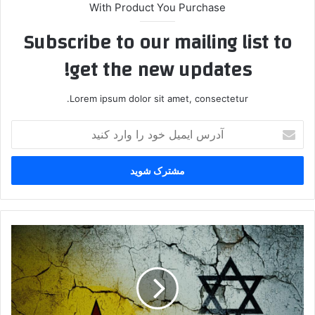
With Product You Purchase
Subscribe to our mailing list to
get the new updates!
Lorem ipsum dolor sit amet, consectetur.
آ
د
ر
س
ا
ی
م
ی
ا
ل
س
خ
ر
و
ا
د
ئ
ر
ی